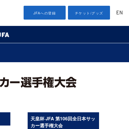
EN
JFAへの登録
チケット/グッズ
天皇杯 JFA 第106回全日本サッ
カー選手権大会