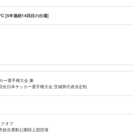
C [5年連続14回目の出場]
カー選手権大会 兼
106回全日本サッカー選手権大会 茨城県代表決定戦
キックオフ
市総合運動公園陸上競技場