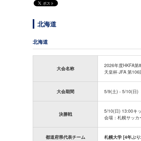
北海道
北海道
2026年度HKF
大会名称
天皇杯 JFA 第
大会期間
5/9(土) - 5/10(日)
5/10(日) 13:00
決勝戦
会場：札幌サッカ
都道府県代表チーム
札幌大学 [4年ぶり