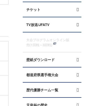
チケット
TV放送/JFATV
大会プログラムオンライン販
売(1回戦～3回戦)
壁紙ダウンロード
都道府県選手権大会
歴代優勝チーム一覧
天皇杯の歴史