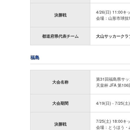
4/26(日) 11:00
決勝戦
会場：山形市球技
都道府県代表チーム
大山サッカークラブ
福島
第31回福島県サッ
大会名称
天皇杯 JFA 第
大会期間
4/19(日) - 7/25(土)
7/25(土) 18:00
決勝戦
会場：とうほう・