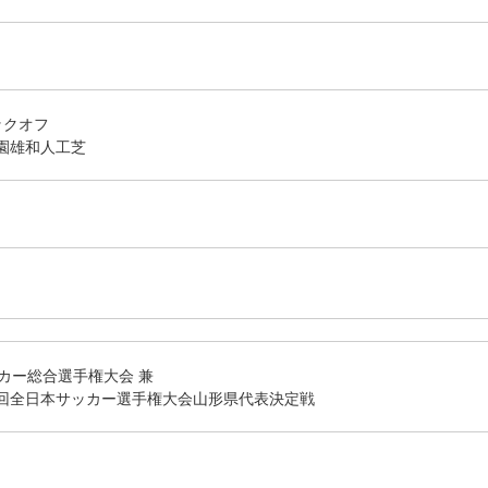
キックオフ
園雄和人工芝
カー総合選手権大会 兼
106回全日本サッカー選手権大会山形県代表決定戦