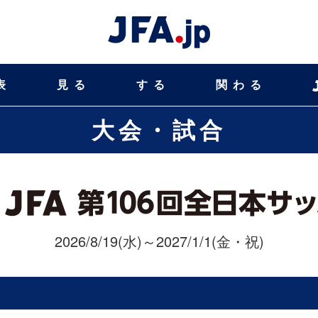
表
見る
する
関わる
大会・試合
2026/8/19(水)～2027/1/1(金・祝)