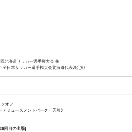
A第8回北海道サッカー選手権大会 兼
106回全日本サッカー選手権大会北海道代表決定戦
キックオフ
ーアミューズメントパーク 天然芝
26回目の出場]