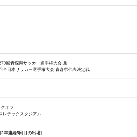
第79回青森県サッカー選手権大会 兼
106回全日本サッカー選手権大会 青森県代表決定戦
キックオフ
スレチックスタジアム
[2年連続5回目の出場]