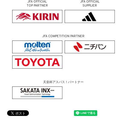
JFA OFFICIAL
JFA OFFICIAL
TOP PARTNER
SUPPLIER
JFA COMPETITION PARTNER
天皇杯アスパス！パートナー