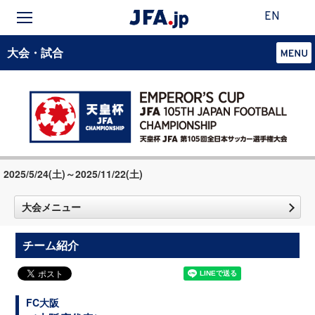
EN
大会・試合
2025/5/24(土)～2025/11/22(土)
大会メニュー
チーム紹介
FC大阪