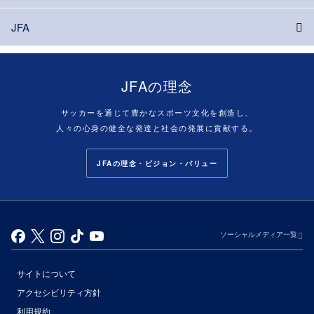
JFA
JFAの理念
サッカーを通じて豊かなスポーツ文化を創造し、
人々の心身の健全な発達と社会の発展に貢献する。
JFAの理念・ビジョン・バリュー
ソーシャルメディア一覧
サイトについて
アクセシビリティ方針
利用規約