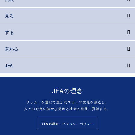
見る
する
関わる
JFA
JFAの理念
サッカーを通じて豊かなスポーツ文化を創造し、
人々の心身の健全な発達と社会の発展に貢献する。
JFAの理念・ビジョン・バリュー