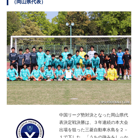
（岡山県代表）
中国リーグ勢対決となった岡山県代
表決定戦決勝は、３年連続の本大会
出場を狙った三菱自動車水島を２－
１で下した。「うちの強みをしっか