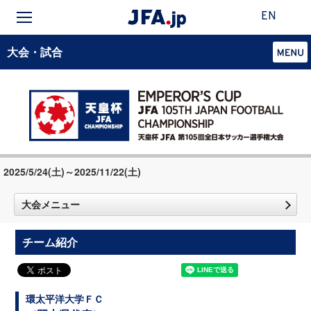
EN
大会・試合
2025/5/24(土)～2025/11/22(土)
大会メニュー
チーム紹介
環太平洋大学ＦＣ