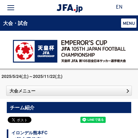
EN
大会・試合
2025/5/24(土)～2025/11/22(土)
大会メニュー
チーム紹介
イロンデル熊本FC