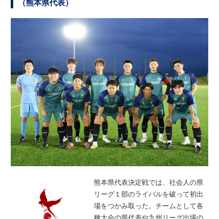
（熊本県代表）
熊本県代表決定戦では、社会人の県
リーグ１部のライバルを破って初出
場をつかみ取った。チームとして各
種大会の県代表や九州リーグ出場の