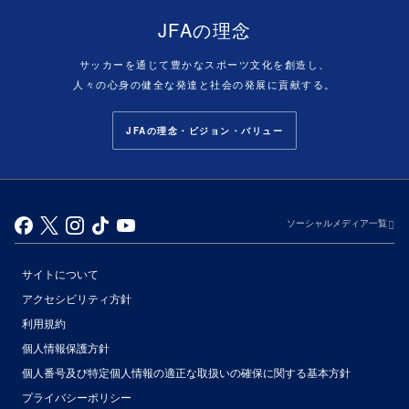
JFAの理念
サッカーを通じて豊かなスポーツ文化を創造し、
人々の心身の健全な発達と社会の発展に貢献する。
JFAの理念・ビジョン・バリュー
ソーシャルメディア一覧
サイトについて
アクセシビリティ方針
利用規約
個人情報保護方針
個人番号及び特定個人情報の適正な取扱いの確保に関する基本方針
プライバシーポリシー