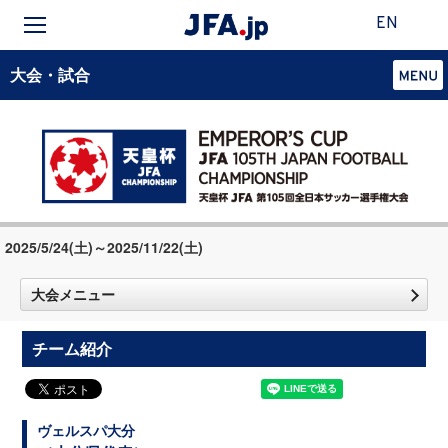
EN
大会・試合
2025/5/24(土)～2025/11/22(土)
大会メニュー
チーム紹介
ヴェルスパ大分