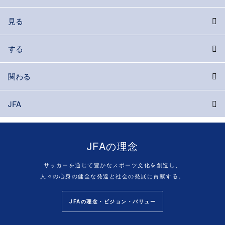
見る
する
関わる
JFA
JFAの理念
サッカーを通じて豊かなスポーツ文化を創造し、
人々の心身の健全な発達と社会の発展に貢献する。
JFAの理念・ビジョン・バリュー