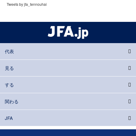
Tweets by jfa_tennouhai
代表
見る
する
関わる
JFA