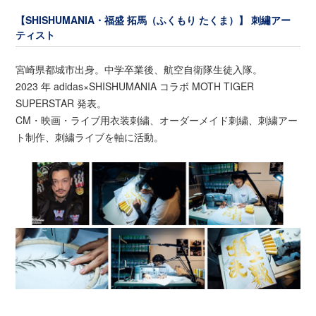
【SHISHUMANIA・福盛 拓馬（ふくもり たくま）】 刺繡アー
ティスト
宮崎県都城市出身。中学卒業後、航空自衛隊生徒入隊。
2023 年 adidas×SHISHUMANIA コラボ MOTH TIGER
SUPERSTAR 発表。
CM・映画・ライブ用衣装刺繍、オーダーメイド刺繍、刺繍アー
ト制作、刺繍ライブを軸に活動。