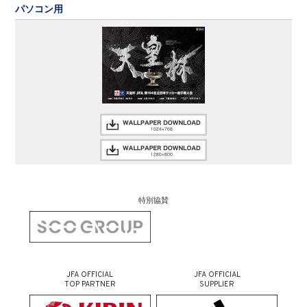
パソコン用
特別協賛
JFA OFFICIAL
JFA OFFICIAL
TOP PARTNER
SUPPLIER