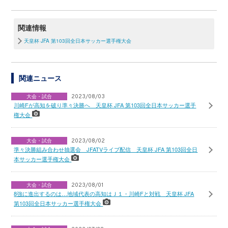
関連情報
天皇杯 JFA 第103回全日本サッカー選手権大会
関連ニュース
大会・試合
2023/08/03
川崎Fが高知を破り準々決勝へ 天皇杯 JFA 第103回全日本サッカー選手
権大会
大会・試合
2023/08/02
準々決勝組み合わせ抽選会 JFATVライブ配信 天皇杯 JFA 第103回全日
本サッカー選手権大会
大会・試合
2023/08/01
8強に進出するのは…地域代表の高知はＪ１・川崎Fと対戦 天皇杯 JFA
第103回全日本サッカー選手権大会