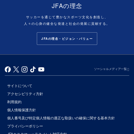
JFAの理念
サッカーを通じて豊かなスポーツ文化を創造し、
人々の心身の健全な発達と社会の発展に貢献する。
JFAの理念・ビジョン・バリュー
ソーシャルメディア一覧
サイトについて
アクセシビリティ方針
利用規約
個人情報保護方針
個人番号及び特定個人情報の適正な取扱いの確保に関する基本方針
プライバシーポリシー
JFAカスタマーハラスメント対応方針