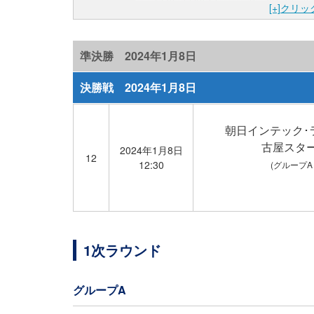
[+]クリ
準決勝 2024年1月8日
決勝戦 2024年1月8日
朝日インテック･
古屋スタ
2024年1月8日
12
12:30
(グループA 
1次ラウンド
グループA