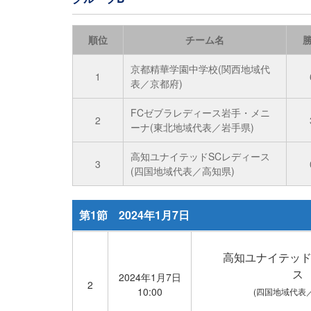
順位
チーム名
京都精華学園中学校(関西地域代
1
表／京都府)
FCゼブラレディース岩手・メニ
2
ーナ(東北地域代表／岩手県)
高知ユナイテッドSCレディース
3
(四国地域代表／高知県)
第1節 2024年1月7日
高知ユナイテッド
ス
2024年1月7日
2
10:00
(四国地域代表