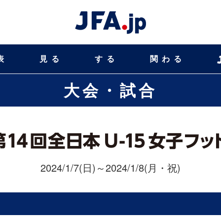
表
見る
する
関わる
大会・試合
2024/1/7(日)～2024/1/8(月・祝)