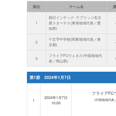
順位
チーム名
朝日インテック･ラブリッジ名古
1
屋スターチス(東海地域代表／愛
知県)
十文字中学校(関東地域代表／東
2
京都)
フライアFCウェネス(中国地域代
3
表／岡山県)
第1節 2024年1月7日
フライアFC
2024年1月7日
(中国地域代表
1
10:00