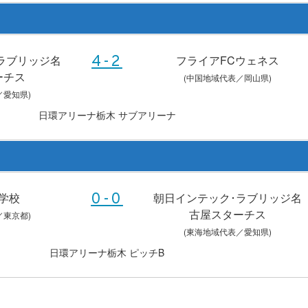
ラブリッジ名
フライアFCウェネス
4-2
ーチス
(中国地域代表／岡山県)
／愛知県)
日環アリーナ栃木 サブアリーナ
学校
朝日インテック･ラブリッジ名
0-0
古屋スターチス
／東京都)
(東海地域代表／愛知県)
日環アリーナ栃木 ピッチB