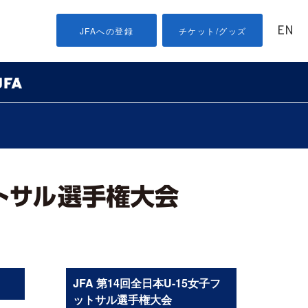
EN
JFAへの登録
チケット/グッズ
JFA 第14回全日本U-15女子フ
ットサル選手権大会