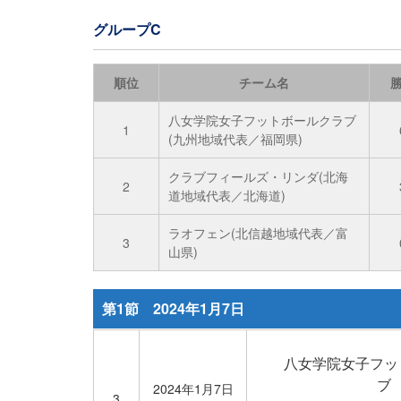
グループC
順位
チーム名
八女学院女子フットボールクラブ
1
(九州地域代表／福岡県)
クラブフィールズ・リンダ(北海
2
道地域代表／北海道)
ラオフェン(北信越地域代表／富
3
山県)
第1節 2024年1月7日
八女学院女子フッ
ブ
2024年1月7日
3