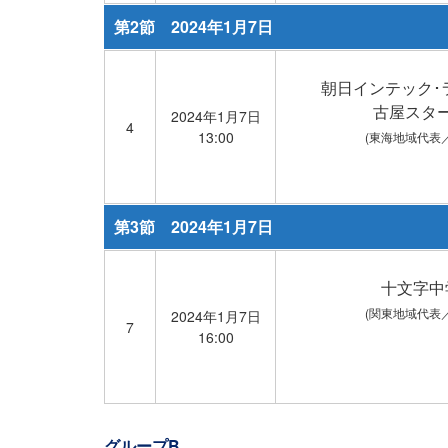
第2節 2024年1月7日
朝日インテック･
古屋スタ
2024年1月7日
4
13:00
(東海地域代表
第3節 2024年1月7日
十文字中
(関東地域代表
2024年1月7日
7
16:00
グループB