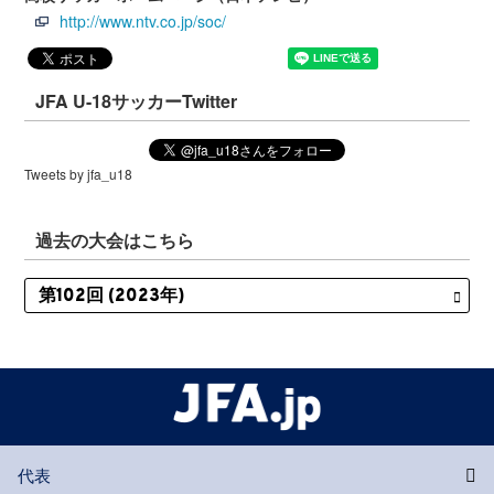
http://www.ntv.co.jp/soc/
JFA U-18サッカーTwitter
Tweets by jfa_u18
過去の大会はこちら
代表