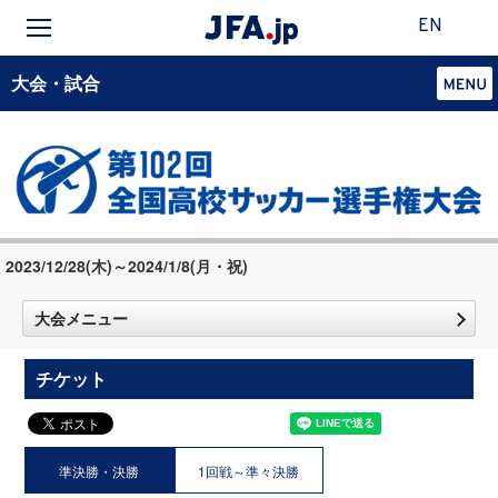
EN
大会・試合
2023/12/28(木)～2024/1/8(月・祝)
大会メニュー
チケット
準決勝・決勝
1回戦～準々決勝