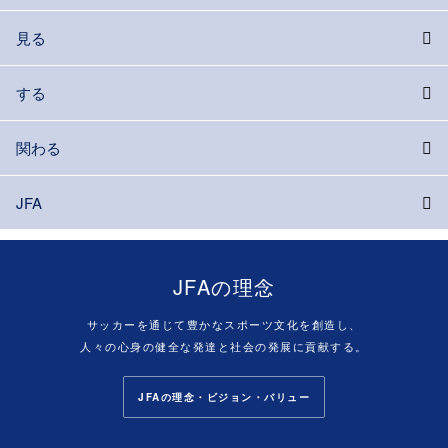
見る
する
関わる
JFA
JFAの理念
サッカーを通じて豊かなスポーツ文化を創造し、
人々の心身の健全な発達と社会の発展に貢献する。
JFAの理念・ビジョン・バリュー