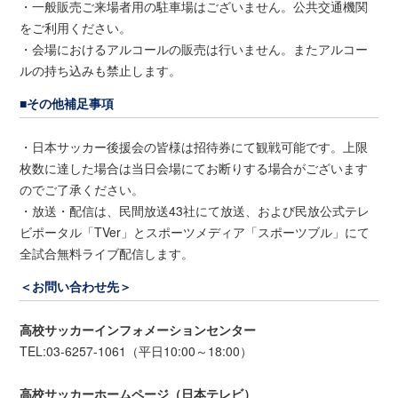
・一般販売ご来場者用の駐車場はございません。公共交通機関
をご利用ください。
・会場におけるアルコールの販売は行いません。またアルコー
ルの持ち込みも禁止します。
■その他補足事項
・日本サッカー後援会の皆様は招待券にて観戦可能です。上限
枚数に達した場合は当日会場にてお断りする場合がございます
のでご了承ください。
・放送・配信は、民間放送43社にて放送、および民放公式テレ
ビポータル「TVer」とスポーツメディア「スポーツブル」にて
全試合無料ライブ配信します。
＜お問い合わせ先＞
高校サッカーインフォメーションセンター
TEL:03-6257-1061（平日10:00～18:00）
高校サッカーホームページ（日本テレビ）