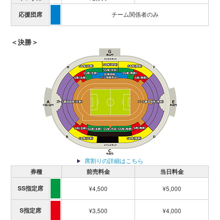
応援団席
チーム関係者のみ
＜決勝＞
席割りの詳細はこちら
券種
前売料金
当日料金
SS指定席
¥4,500
¥5,000
S指定席
¥3,500
¥4,000