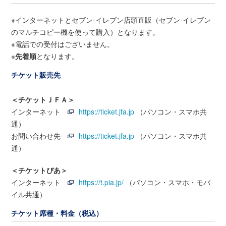
※インターネットとセブン‐イレブン店頭直販（セブン‐イレブン
のマルチコピー機を使って購入）となります。
※電話での受付はございません。
※
先着順
となります。
チケット販売先
＜チケットＪＦＡ＞
インターネット
https://ticket.jfa.jp
（パソコン・スマホ共
通）
お問い合わせ先
https://ticket.jfa.jp
（パソコン・スマホ共
通）
＜チケットぴあ＞
インターネット
https://t.pia.jp/
（パソコン・スマホ・モバ
イル共通）
チケット席種・料金（税込）