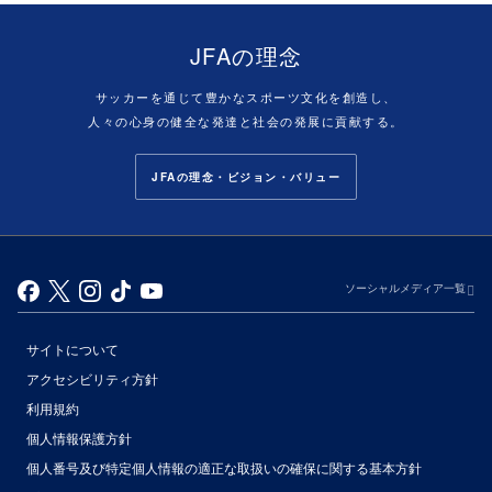
JFAの理念
サッカーを通じて豊かなスポーツ文化を創造し、
人々の心身の健全な発達と社会の発展に貢献する。
JFAの理念・ビジョン・バリュー
ソーシャルメディア一覧
サイトについて
アクセシビリティ方針
利用規約
個人情報保護方針
個人番号及び特定個人情報の適正な取扱いの確保に関する基本方針