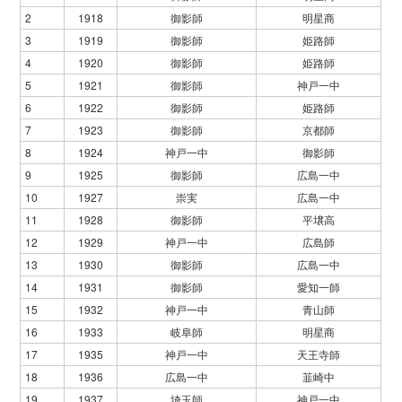
2
1918
御影師
明星商
3
1919
御影師
姫路師
4
1920
御影師
姫路師
5
1921
御影師
神戸一中
6
1922
御影師
姫路師
7
1923
御影師
京都師
8
1924
神戸一中
御影師
9
1925
御影師
広島一中
10
1927
崇実
広島一中
11
1928
御影師
平壌高
12
1929
神戸一中
広島師
13
1930
御影師
広島一中
14
1931
御影師
愛知一師
15
1932
神戸一中
青山師
16
1933
岐阜師
明星商
17
1935
神戸一中
天王寺師
18
1936
広島一中
韮崎中
19
1937
埼玉師
神戸一中