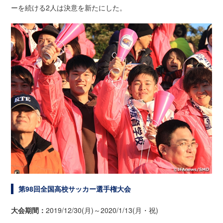
ーを続ける2人は決意を新たにした。
第98回全国高校サッカー選手権大会
大会期間：
2019/12/30(月)～2020/1/13(月・祝)