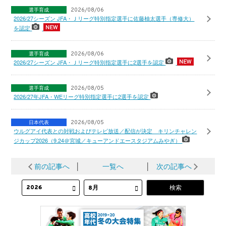
選手育成
2026/08/06
2026/27シーズン JFA・Ｊリーグ特別指定選手に佐藤柚太選手（専修大）
を認定
選手育成
2026/08/06
2026/27シーズン JFA・Ｊリーグ特別指定選手に2選手を認定
選手育成
2026/08/05
2026/27年JFA・WEリーグ特別指定選手に2選手を認定
日本代表
2026/08/05
ウルグアイ代表との対戦およびテレビ放送／配信が決定 キリンチャレン
ジカップ2026（9.24＠宮城／キューアンドエースタジアムみやぎ）
前の記事へ
│
一覧へ
│
次の記事へ