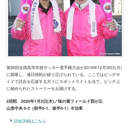
第98回全国高等学校サッカー選手権大会が2019年12月30日(月)
に開幕し、連日熱戦が繰り広げられている。ここではピッチサ
イドで試合を応援する方々にスポットライトを当て、ピッチ上
に秘められたストーリーをお届けする。
2回戦 2020年1月2日(木)／味の素フィールド西が丘
山形中央 0-2（前半0-1、後半0-1）今治東
試合詳細はこちら