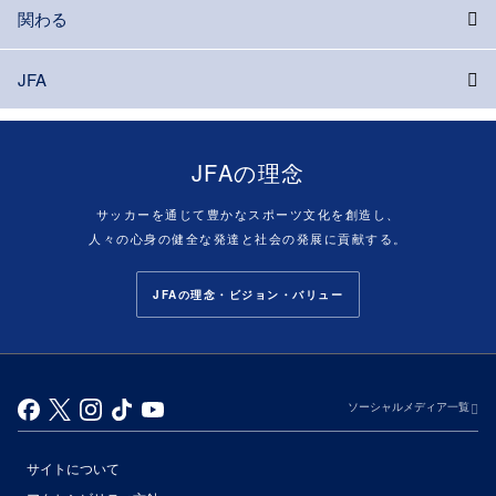
関わる
JFA
JFAの理念
サッカーを通じて豊かなスポーツ文化を創造し、
人々の心身の健全な発達と社会の発展に貢献する。
JFAの理念・ビジョン・バリュー
ソーシャルメディア一覧
サイトについて