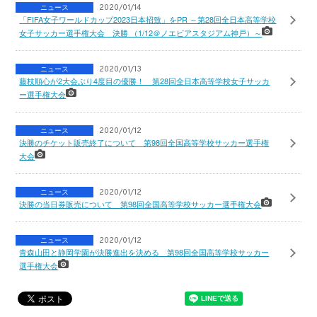
ニュース
2020/01/14
「FIFA女子ワールドカップ2023日本招致」をPR ～第28回全日本高等学校
女子サッカー選手権大会 決勝 （1/12＠ノエビアスタジアム神戸）～
ニュース
2020/01/13
藤枝順心が2大会ぶり4度目の優勝！ 第28回全日本高等学校女子サッカ
ー選手権大会
ニュース
2020/01/12
決勝のチケット販売終了について 第98回全国高等学校サッカー選手権
大会
ニュース
2020/01/12
決勝の当日券販売について 第98回全国高等学校サッカー選手権大会
ニュース
2020/01/12
青森山田と静岡学園が決勝進出を決める 第98回全国高等学校サッカー
選手権大会