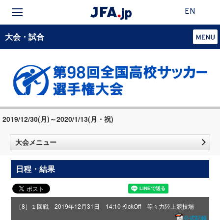
EN
大会・試合
2019/12/30(月)～2020/1/13(月・祝)
大会メニュー
日程・結果
［8］１回戦 2019年12月31日 14:10 KickOff 等々力陸上競技場
公式記録