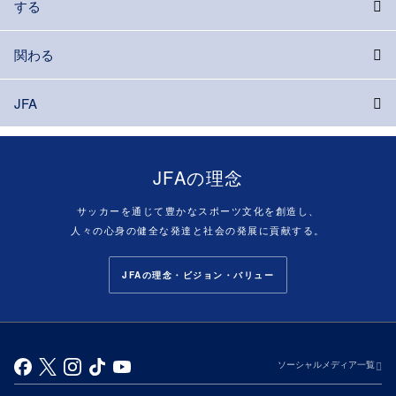
する
関わる
JFA
JFAの理念
サッカーを通じて豊かなスポーツ文化を創造し、
人々の心身の健全な発達と社会の発展に貢献する。
JFAの理念・ビジョン・バリュー
ソーシャルメディア一覧