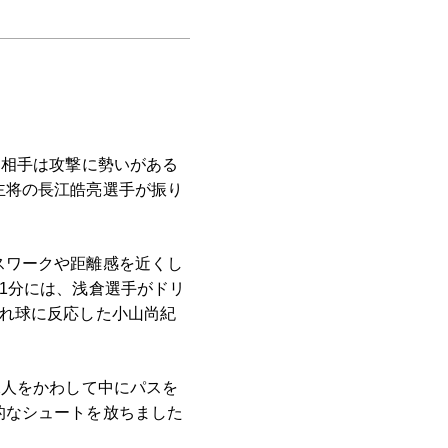
「相手は攻撃に勢いがある
主将の長江皓亮選手が振り
スワークや距離感を近くし
1分には、浅倉選手がドリ
ぼれ球に反応した小山尚紀
2人をかわして中にパスを
的なシュートを放ちました