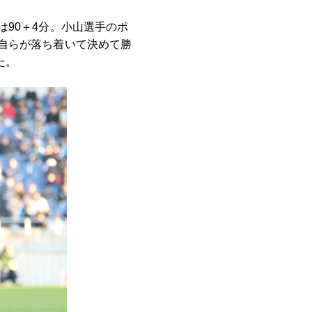
90＋4分。小山選手のポ
自らが落ち着いて決めて勝
た。