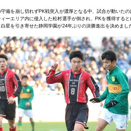
守備を崩し切れずPK戦突入が濃厚となる中、試合が動いたのは
ティーエリア内に侵入した松村選手が倒され、PKを獲得すると
白星を引き寄せた静岡学園が24年ぶりの決勝進出を決めまし