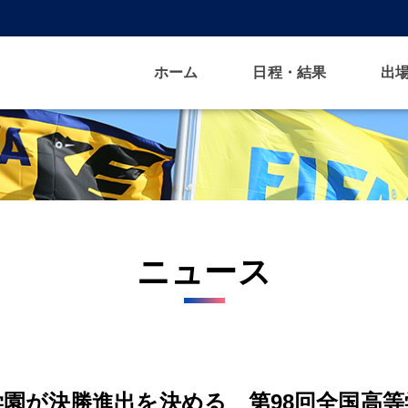
ホーム
日程・結果
出
ニュース
園が決勝進出を決める 第98回全国高