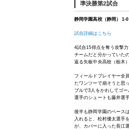
準決勝第2試合
静岡学園高校（静岡） 1-0
試合詳細はこちら
4試合15得点を奪う攻撃
チームだと分かっていた
返る矢板中央高校（栃木
フィールドプレイヤー全
たワンツーで崩そうと思っ
ブルで3人をかわしてゴ
選手のシュートも藤井選手
後半も静岡学園のペースは
入れると、松村優太選手
が、カバーに入った長江