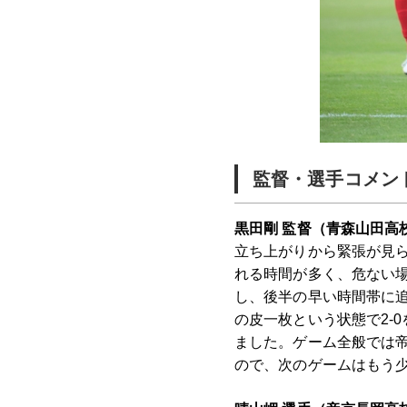
監督・選手コメン
黒田剛 監督（青森山田高
立ち上がりから緊張が見
れる時間が多く、危ない
し、後半の早い時間帯に
の皮一枚という状態で2-
ました。ゲーム全般では
ので、次のゲームはもう