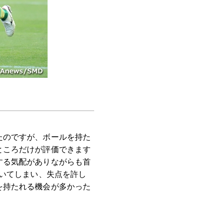
たのですが、ボールを持た
ところだけが評価できます
する気配がありながらも首
空いてしまい、失点を許し
を持たれる機会が多かった