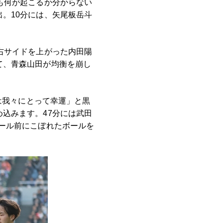
も何が起こるか分からない
。10分には、矢尾板岳斗
右サイドを上がった内田陽
て、青森山田が均衡を崩し
は我々にとって幸運」と黒
込みます。47分には武田
ール前にこぼれたボールを