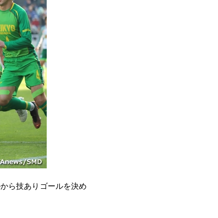
ルから技ありゴールを決め