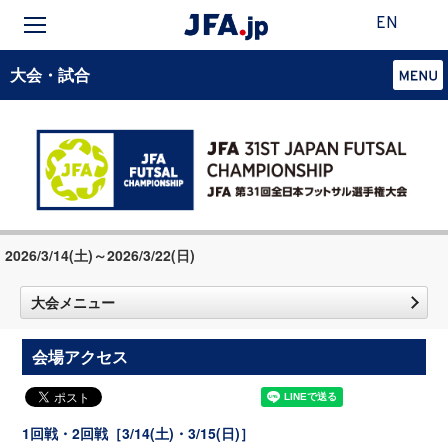
EN
大会・試合
2026/3/14(土)～2026/3/22(日)
大会メニュー
会場アクセス
1回戦・2回戦［3/14(土)・3/15(日)］