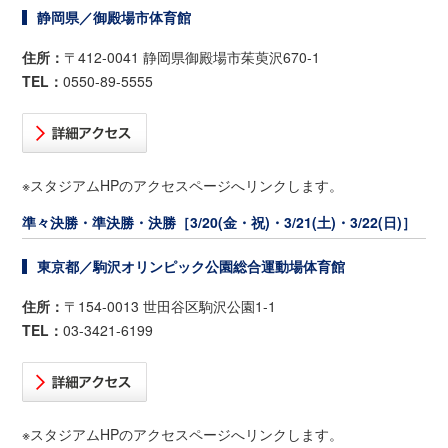
静岡県／御殿場市体育館
住所：
〒412-0041 静岡県御殿場市茱萸沢670-1
TEL：
0550-89-5555
※スタジアムHPのアクセスページへリンクします。
準々決勝・準決勝・決勝［3/20(金・祝)・3/21(土)・3/22(日)］
東京都／駒沢オリンピック公園総合運動場体育館
住所：
〒154-0013 世田谷区駒沢公園1-1
TEL：
03-3421-6199
※スタジアムHPのアクセスページへリンクします。