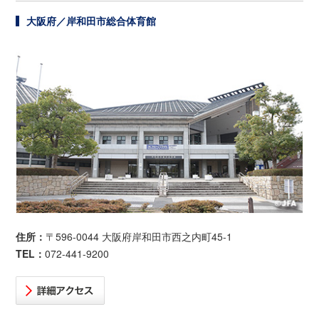
大阪府／岸和田市総合体育館
住所：
〒596-0044 大阪府岸和田市西之内町45-1
TEL：
072-441-9200