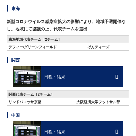
東海
新型コロナウイルス感染症拡大の影響により、地域予選開催な
し。地域にて協議の上、代表チームを選出
東海地域代表チーム［2チーム］
デフィー/グリーンフィールド
げんティーズ
関西
日程・結果
関西代表チーム［2チーム］
リンドバロッサ京都
大阪経済大学フットサル部
中国
日程・結果