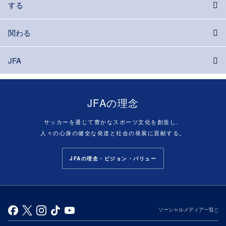
する
関わる
JFA
JFAの理念
サッカーを通じて豊かなスポーツ文化を創造し、
人々の心身の健全な発達と社会の発展に貢献する。
JFAの理念・ビジョン・バリュー
ソーシャルメディア一覧