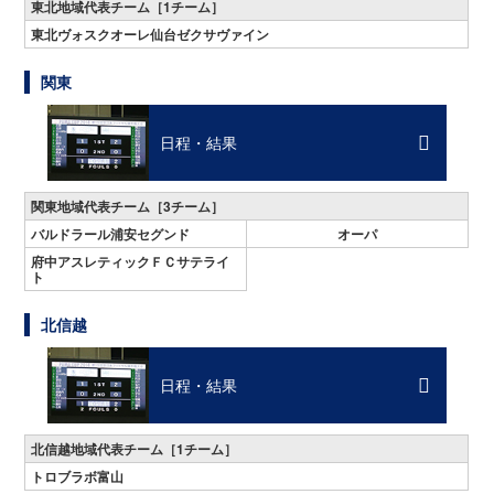
東北地域代表チーム［1チーム］
東北ヴォスクオーレ仙台ゼクサヴァイン
関東
日程・結果
関東地域代表チーム［3チーム］
バルドラール浦安セグンド
オーパ
府中アスレティックＦＣサテライ
ト
北信越
日程・結果
北信越地域代表チーム［1チーム］
トロブラボ富山