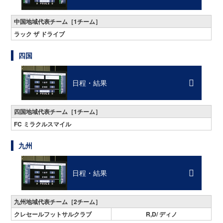
中国地域代表チーム［1チーム］
ラック ザ ドライブ
四国
日程・結果
四国地域代表チーム［1チーム］
FC ミラクルスマイル
九州
日程・結果
九州地域代表チーム［2チーム］
クレセールフットサルクラブ
R,D/ ディノ