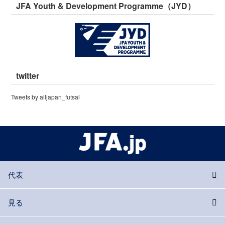
JFA Youth & Development Programme（JYD）
twitter
Tweets by alljapan_futsal
代表
見る