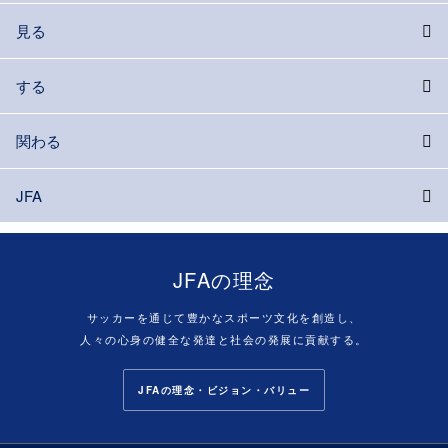
見る
する
関わる
JFA
JFAの理念
サッカーを通じて豊かなスポーツ文化を創造し、
人々の心身の健全な発達と社会の発展に貢献する。
JFAの理念・ビジョン・バリュー