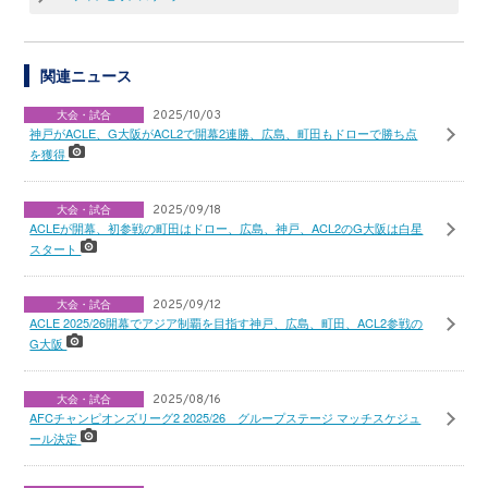
関連ニュース
大会・試合
2025/10/03
神戸がACLE、G大阪がACL2で開幕2連勝、広島、町田もドローで勝ち点
を獲得
大会・試合
2025/09/18
ACLEが開幕、初参戦の町田はドロー、広島、神戸、ACL2のG大阪は白星
スタート
大会・試合
2025/09/12
ACLE 2025/26開幕でアジア制覇を目指す神戸、広島、町田、ACL2参戦の
G大阪
大会・試合
2025/08/16
AFCチャンピオンズリーグ2 2025/26 グループステージ マッチスケジュ
ール決定