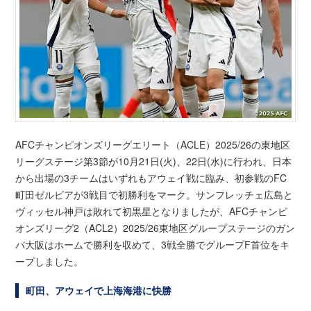
AFCチャンピオンズリーグエリート（ACLE）2025/26の東地区
リーグステージ第3節が10月21日(火)、22日(水)に行われ、日本
から出場の3チームはいずれもアウェイ戦に臨み、初参戦のFC
町田ゼルビアが3戦目で初勝利をマーク。サンフレッチェ広島と
ヴィッセル神戸は敗れて初黒星となりましたが、AFCチャンピ
オンズリーグ2（ACL2）2025/26東地区グループステージのガン
バ大阪はホームで勝利を収めて、3戦全勝でグループF首位をキ
ープしました。
町田、アウェイで上海海港に快勝