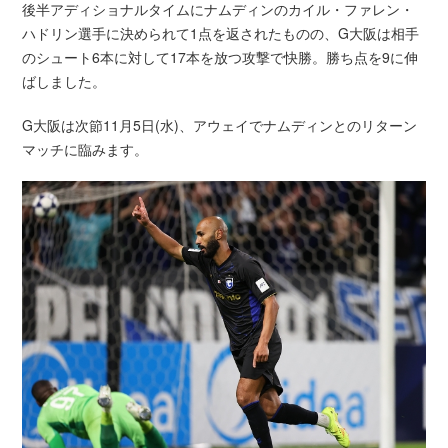
後半アディショナルタイムにナムディンのカイル・ファレン・
ハドリン選手に決められて1点を返されたものの、G大阪は相手
のシュート6本に対して17本を放つ攻撃で快勝。勝ち点を9に伸
ばしました。
G大阪は次節11月5日(水)、アウェイでナムディンとのリターン
マッチに臨みます。