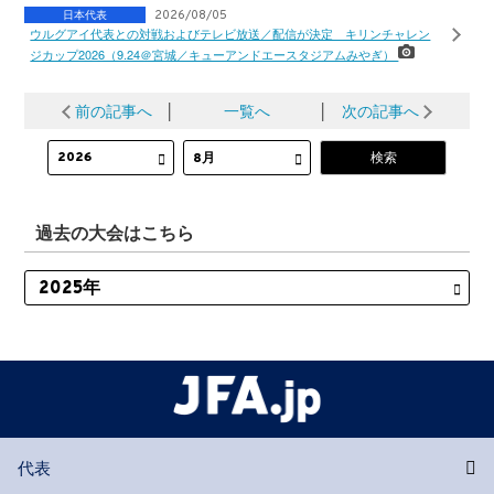
日本代表
2026/08/05
ウルグアイ代表との対戦およびテレビ放送／配信が決定 キリンチャレン
ジカップ2026（9.24＠宮城／キューアンドエースタジアムみやぎ）
前の記事へ
│
一覧へ
│
次の記事へ
過去の大会はこちら
代表