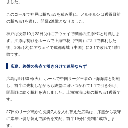
ました。
このゴールで神戸は勝ち点3を積み重ね、メルボルンは獲得目前
の勝ち点1を逃し、開幕2連敗となりました。
神戸は次節10月22日(水)にアウェイで韓国の江原FCと対戦しま
す。江原は初戦をホームで上海申花（中国）に2-1で勝利した
後、30日(火)にアウェイで成都蓉城（中国）に0-1で敗れて1勝1
敗です。
広島、終盤の失点で引き分けて連勝ならず
広島は9月30日(火)、ホームで中国リーグ王者の上海海港と対戦
し、前半に先制しながらも終盤に追いつかれて1-1で引き分け、
開幕戦に続く勝利を逃しました。上海海港は初の勝ち点1獲得で
す。
27日のリーグ戦から先発7人を入れ替えた広島は、序盤から攻守
に素早い切り替えで試合を支配。前半19分に先制に成功しま
す。