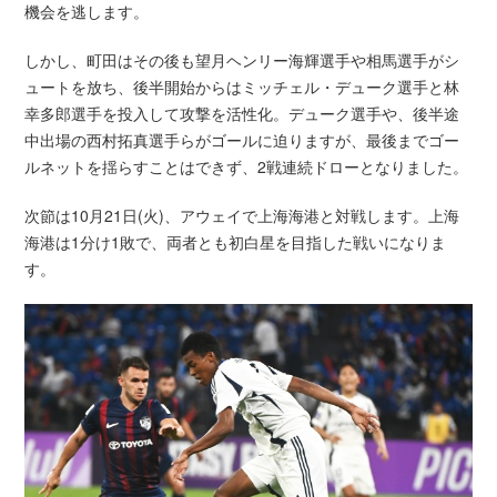
機会を逃します。
しかし、町田はその後も望月ヘンリー海輝選手や相馬選手がシ
ュートを放ち、後半開始からはミッチェル・デューク選手と林
幸多郎選手を投入して攻撃を活性化。デューク選手や、後半途
中出場の西村拓真選手らがゴールに迫りますが、最後までゴー
ルネットを揺らすことはできず、2戦連続ドローとなりました。
次節は10月21日(火)、アウェイで上海海港と対戦します。上海
海港は1分け1敗で、両者とも初白星を目指した戦いになりま
す。