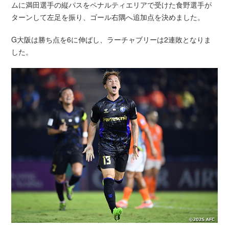
ムに満田選手の縦パスをペナルティエリアで受けた食野選手が
ターンして左足を振り、ゴール右隅へ追加点を決めました。
G大阪は勝ち点を6に伸ばし、ラーチャブリーは2連敗となりま
した。