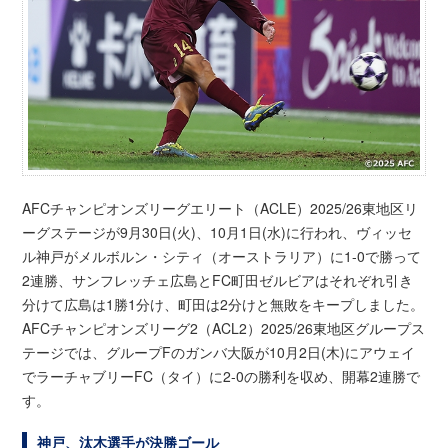
AFCチャンピオンズリーグエリート（ACLE）2025/26東地区リ
ーグステージが9月30日(火)、10月1日(水)に行われ、ヴィッセ
ル神戸がメルボルン・シティ（オーストラリア）に1-0で勝って
2連勝、サンフレッチェ広島とFC町田ゼルビアはそれぞれ引き
分けて広島は1勝1分け、町田は2分けと無敗をキープしました。
AFCチャンピオンズリーグ2（ACL2）2025/26東地区グループス
テージでは、グループFのガンバ大阪が10月2日(木)にアウェイ
でラーチャブリーFC（タイ）に2-0の勝利を収め、開幕2連勝で
す。
神戸、汰木選手が決勝ゴール