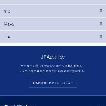
する
関わる
JFA
JFAの理念
サッカーを通じて豊かなスポーツ文化を創造し、
人々の心身の健全な発達と社会の発展に貢献する。
JFAの理念・ビジョン・バリュー