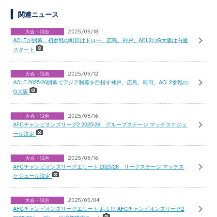
関連ニュース
大会・試合
2025/09/18
ACLEが開幕、初参戦の町田はドロー、広島、神戸、ACL2のG大阪は白星
スタート
大会・試合
2025/09/12
ACLE 2025/26開幕でアジア制覇を目指す神戸、広島、町田、ACL2参戦の
G大阪
大会・試合
2025/08/16
AFCチャンピオンズリーグ2 2025/26 グループステージ マッチスケジュ
ール決定
大会・試合
2025/08/16
AFCチャンピオンズリーグエリート 2025/26 リーグステージ マッチス
ケジュール決定
大会・試合
2025/05/04
AFCチャンピオンズリーグエリート および AFCチャンピオンズリーグ2