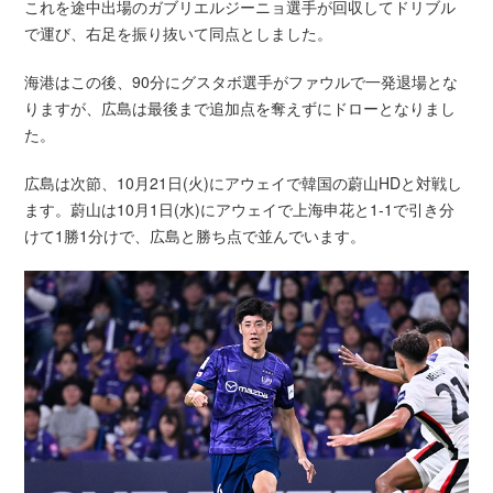
これを途中出場のガブリエルジーニョ選手が回収してドリブル
で運び、右足を振り抜いて同点としました。
海港はこの後、90分にグスタボ選手がファウルで一発退場とな
りますが、広島は最後まで追加点を奪えずにドローとなりまし
た。
広島は次節、10月21日(火)にアウェイで韓国の蔚山HDと対戦し
ます。蔚山は10月1日(水)にアウェイで上海申花と1-1で引き分
けて1勝1分けで、広島と勝ち点で並んでいます。