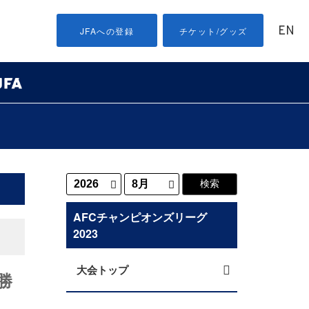
EN
JFAへの登録
チケット/グッズ
AFCチャンピオンズリーグ
2023
大会トップ
勝