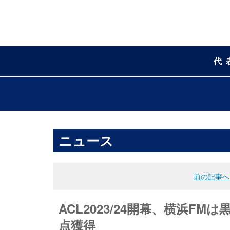
代
ニュース
前の記事へ
ACL2023/24開幕、横浜
点獲得