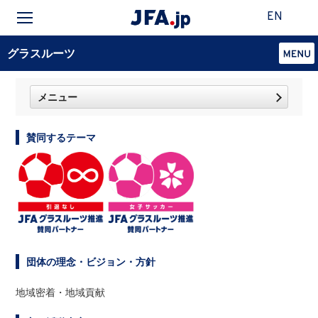
EN
グラスルーツ
メニュー
賛同するテーマ
団体の理念・ビジョン・方針
地域密着・地域貢献