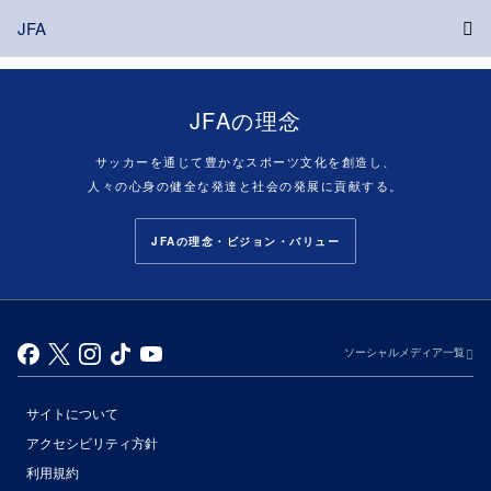
JFA
JFAの理念
サッカーを通じて豊かなスポーツ文化を創造し、
人々の心身の健全な発達と社会の発展に貢献する。
JFAの理念・ビジョン・バリュー
ソーシャルメディア一覧
サイトについて
アクセシビリティ方針
利用規約