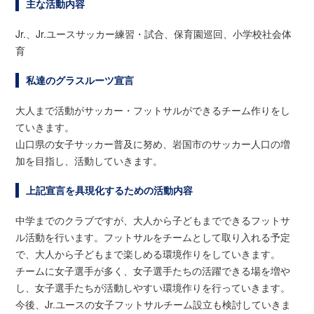
主な活動内容
Jr.、Jr.ユースサッカー練習・試合、保育園巡回、小学校社会体
育
私達のグラスルーツ宣言
大人まで活動がサッカー・フットサルができるチーム作りをし
ていきます。
山口県の女子サッカー普及に努め、岩国市のサッカー人口の増
加を目指し、活動していきます。
上記宣言を具現化するための活動内容
中学までのクラブですが、大人から子どもまでできるフットサ
ル活動を行います。フットサルをチームとして取り入れる予定
で、大人から子どもまで楽しめる環境作りをしていきます。
チームに女子選手が多く、女子選手たちの活躍できる場を増や
し、女子選手たちが活動しやすい環境作りを行っていきます。
今後、Jr.ユースの女子フットサルチーム設立も検討していきま