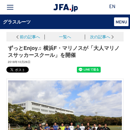
EN
グラスルーツ
前の記事へ
│
一覧へ
│
次の記事へ
ずっとEnjoy♫ 横浜F・マリノスが「大人マリノ
スサッカースクール」を開催
2018年10月26日