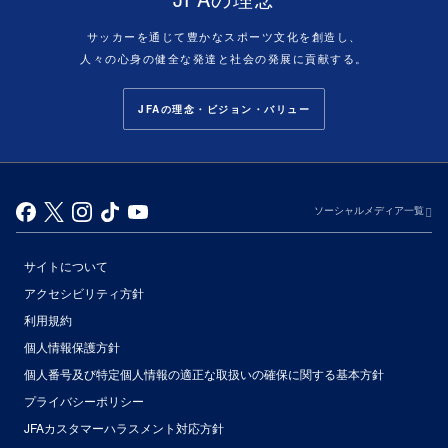
サッカーを通じて豊かなスポーツ文化を創造し、
人々の心身の健全な発達と社会の発展に貢献する。
JFAの理念・ビジョン・バリュー
ソーシャルメディア一覧
サイトについて
アクセシビリティ方針
利用規約
個人情報保護方針
個人番号及び特定個人情報の適正な取扱いの確保に関する基本方針
プライバシーポリシー
JFAカスタマーハラスメント対応方針