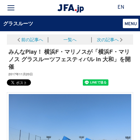
EN
グラスルーツ
前の記事へ
│
一覧へ
│
次の記事へ
みんなPlay！ 横浜F・マリノスが「横浜F・マリ
ノス グラスルーツフェスティバル in 大和」を開
催
2017年11月20日