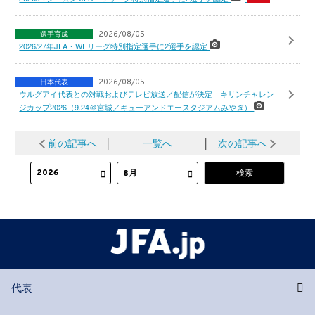
選手育成
2026/08/05
2026/27年JFA・WEリーグ特別指定選手に2選手を認定
日本代表
2026/08/05
ウルグアイ代表との対戦およびテレビ放送／配信が決定 キリンチャレン
ジカップ2026（9.24＠宮城／キューアンドエースタジアムみやぎ）
前の記事へ
│
一覧へ
│
次の記事へ
代表