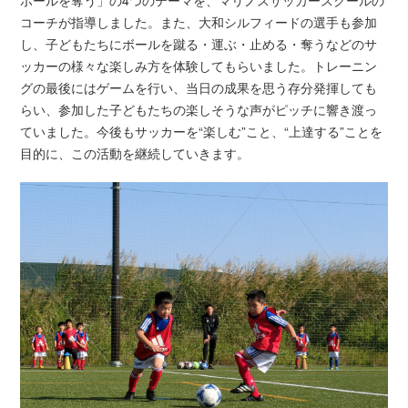
ボールを奪う」の4つのテーマを、
マリノスサッカースクールの
コーチが指導しました。また、大和シルフィードの選手も参加
し、
子どもたちにボールを蹴る・運ぶ・止める・
奪うなどのサ
ッカーの様々な楽しみ方を体験してもらいました。トレーニン
グの最後にはゲームを行い、
当日の成果を思う存分発揮しても
らい、
参加した子どもたちの楽しそうな声がピッチに響き渡っ
ていました。今後もサッカーを“楽しむ”こと、“上達する”ことを
目的に、
この活動を継続していきます。