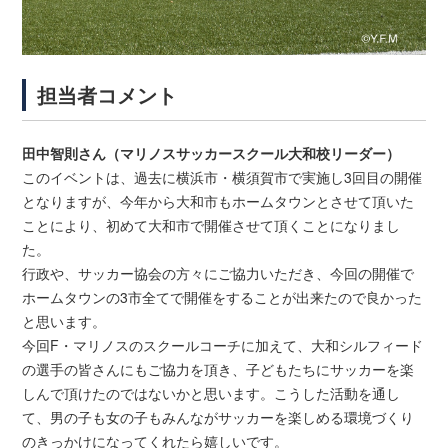
担当者コメント
田中智則さん（マリノスサッカースクール大和校リーダー）
このイベントは、過去に横浜市・横須賀市で実施し3回目の開催
となりますが、今年から大和市もホームタウンとさせて頂いた
ことにより、初めて大和市で開催させて頂くことになりまし
た。
行政や、サッカー協会の方々にご協力いただき、今回の開催で
ホームタウンの3市全てで開催をすることが出来たので良かった
と思います。
今回F・マリノスのスクールコーチに加えて、大和シルフィード
の選手の皆さんにもご協力を頂き、子どもたちにサッカーを楽
しんで頂けたのではないかと思います。こうした活動を通し
て、男の子も女の子もみんながサッカーを楽しめる環境づくり
のきっかけになってくれたら嬉しいです。