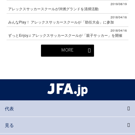
2019/08/19
アレックスサッカースクールが沖洲グランドを清掃活動
2018/04/16
みんなPlay！ アレックスサッカースクールが「助任大会」に参加
2018/04/16
ずっとEnjoy♫ アレックスサッカースクールが「親子サッカー」を開催
MORE
代表
見る