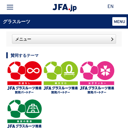
EN
グラスルーツ
メニュー
賛同するテーマ