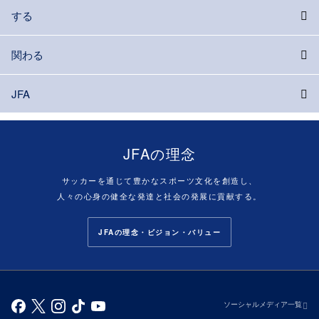
する
関わる
JFA
JFAの理念
サッカーを通じて豊かなスポーツ文化を創造し、
人々の心身の健全な発達と社会の発展に貢献する。
JFAの理念・ビジョン・バリュー
ソーシャルメディア一覧