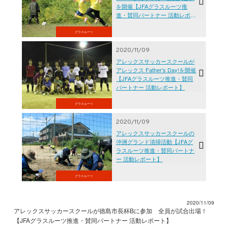
を開催【JFAグラスルーツ推
進・賛同パートナー 活動レポー
ト】
グラスルーツ
2020/11/09
アレックスサッカースクールが
アレックス Father's Day!を開催
【JFAグラスルーツ推進・賛同
パートナー 活動レポート】
グラスルーツ
2020/11/09
アレックスサッカースクールの
沖洲グランド清掃活動【JFAグ
ラスルーツ推進・賛同パートナ
ー 活動レポート】
グラスルーツ
2020/11/09
アレックスサッカースクールが徳島市長杯Bに参加 全員が試合出場！
【JFAグラスルーツ推進・賛同パートナー 活動レポート】