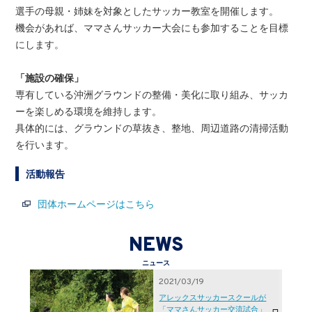
選手の母親・姉妹を対象としたサッカー教室を開催します。
機会があれば、ママさんサッカー大会にも参加することを目標
にします。
「施設の確保」
専有している沖洲グラウンドの整備・美化に取り組み、サッカ
ーを楽しめる環境を維持します。
具体的には、グラウンドの草抜き、整地、周辺道路の清掃活動
を行います。
活動報告
団体ホームページはこちら
NEWS
ニュース
2021/03/19
アレックスサッカースクールが
「ママさんサッカー交流試合」