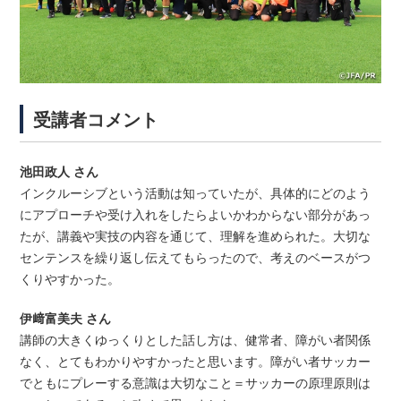
受講者コメント
池田政人 さん
インクルーシブという活動は知っていたが、具体的にどのよう
にアプローチや受け入れをしたらよいかわからない部分があっ
たが、講義や実技の内容を通じて、理解を進められた。大切な
センテンスを繰り返し伝えてもらったので、考えのベースがつ
くりやすかった。
伊﨑富美夫 さん
講師の大きくゆっくりとした話し方は、健常者、障がい者関係
なく、とてもわかりやすかったと思います。障がい者サッカー
でともにプレーする意識は大切なこと＝サッカーの原理原則は