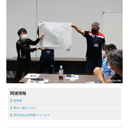
関連情報
指導者
障がい者サッカー
高円宮記念JFA夢フィールド