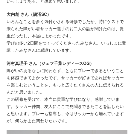
いっしょである、と改めて思いました。
大内創 さん（鵠沼SC）
いろんなことを多く気付かされる研修でしたが、特にゲストで
来られた障がい者サッカー選手のお二人の話が聞けたのは、貴
重だったし、本当によかったです。
学びの多い2日間をつくってくださったみなさん、いっしょに受
講したみなさんに感謝しています。
河村真理子 さん（ジェフ千葉レディースOG）
障がいのあるなしに関わらず、ともにプレーできるということ
を体感できてよかったです。サッカーが好きであればサッカー
を楽しむということを、もっと広くたくさんの人に伝えられる
んだと思いました。
この研修を受けて、本当に貴重な学びになり、感謝していま
す。サッカー仲間、友人にここで見聞きできたことを話したい
と思います。プレーも指導も、今はサッカーから離れています
が、何らかまた関わりたいです。