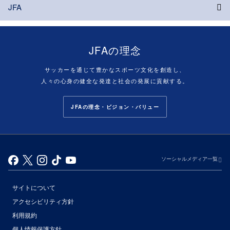
JFA
JFAの理念
サッカーを通じて豊かなスポーツ文化を創造し、
人々の心身の健全な発達と社会の発展に貢献する。
JFAの理念・ビジョン・バリュー
ソーシャルメディア一覧
サイトについて
アクセシビリティ方針
利用規約
個人情報保護方針