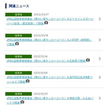
関連ニュース
指導者
2022/03/17
JFA公認指導者研修会［障がい者サッカーコース］をビーラインスポーツ
パーク姶良（鹿児島県）で開催
指導者
2022/01/14
JFA公認指導者研修会［障がい者サッカーコース］をJ-STEP（静岡県）
で開催
指導者
2021/12/14
JFA公認指導者研修会［障がい者サッカーコース］を広島県で開催
指導者
2021/11/04
JFA公認指導者研修会［障がい者サッカーコース］を高円宮記念JFA夢フ
ィールドで開催
指導者
2021/10/07
JFA公認指導者研修会［障がい者サッカーコース］を神奈川県・かもめパ
ークで開催