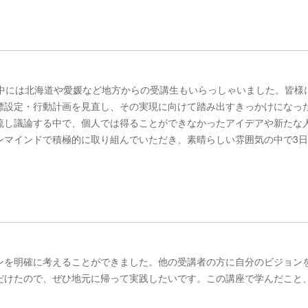
の中には北海道や愛媛など地方からの受講生もいらっしゃいました。皆様
標設定・行動計画を見直し、その実現に向けて踏み出すきっかけになっ
流し議論する中で、個人では得ることができなかったアイデアや新たな
ンマインドで積極的に取り組んでいただき、素晴らしい雰囲気の中で3
ンを明確に考えることができました。他の受講者の方に自分のビジョン
だけたので、ぜひ地元に帰って実践したいです。この講座で学んだこと