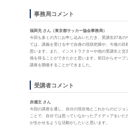
事務局コメント
福與充 さん（東京都サッカー協会事務局）
今回も多くの方にお申し込みいただき、受講生27名
ては、講義を受ける中で自身の現状把握や、今後の目
思います。また、インストラクターや他の受講生と交
係を得ることができたかと思います。初日からオープ
講座を開催することができました。
受講者コメント
赤瀬文 さん
今回の講座を通し、自分の現在地とこれからのビジョ
ことで、自分では思っていなかったアイディアをいた
が生かせるような活動がしたいと思います。