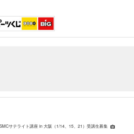
A･SMCサテライト講座 in 大阪（1/14、15、21）受講生募集