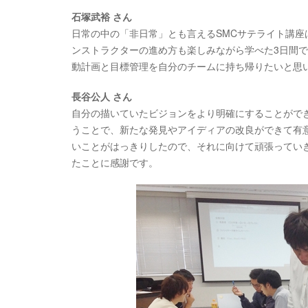
石塚武裕 さん
日常の中の「非日常」とも言えるSMCサテライト講
ンストラクターの進め方も楽しみながら学べた3日間
動計画と目標管理を自分のチームに持ち帰りたいと思
長谷公人 さん
自分の描いていたビジョンをより明確にすることができ
うことで、新たな発見やアイディアの改良ができて有
いことがはっきりしたので、それに向けて頑張ってい
たことに感謝です。