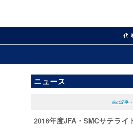
代
ニュース
前の記事へ
2016年度JFA・SMCサテライ