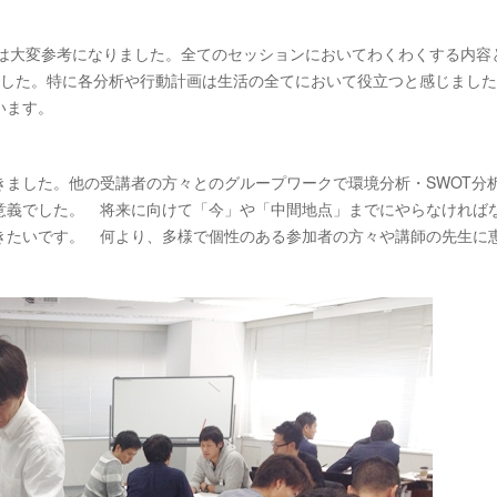
座は大変参考になりました。全てのセッションにおいてわくわくする内容
でした。特に各分析や行動計画は生活の全てにおいて役立つと感じまし
います。
ました。他の受講者の方々とのグループワークで環境分析・SWOT分
意義でした。 将来に向けて「今」や「中間地点」までにやらなければ
きたいです。 何より、多様で個性のある参加者の方々や講師の先生に