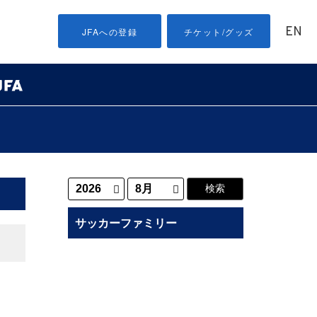
EN
JFAへの登録
チケット/グッズ
サッカーファミリー