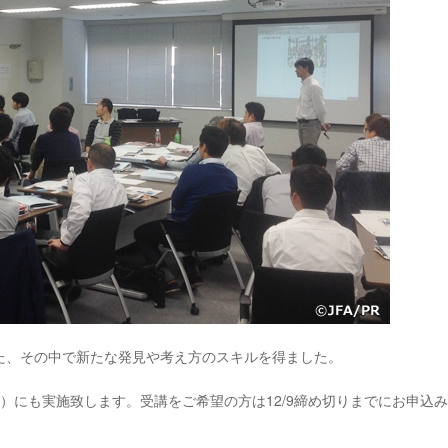
た、その中で新たな発見や考え方のスキルを得ました。
日間）にも実施致します。受講をご希望の方は12/9締め切りまでにお申込