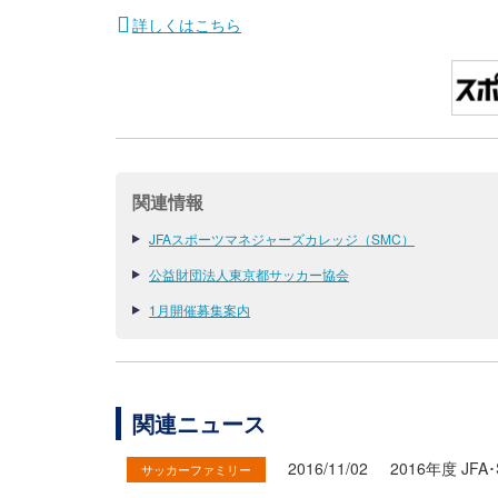
詳しくはこちら
関連情報
JFAスポーツマネジャーズカレッジ（SMC）
公益財団法人東京都サッカー協会
1月開催募集案内
関連ニュース
2016/11/02
2016年度 JF
サッカーファミリー