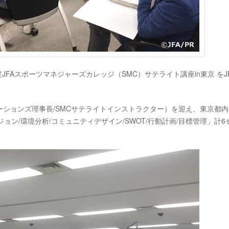
6年度JFAスポーツマネジャーズカレッジ（SMC）サテライト講座in東京 をJ
ションズ理事長/SMCサテライトインストラクター）を迎え、東京都内
ン/環境分析/コミュニティデザイン/SWOT/行動計画/目標管理」計6