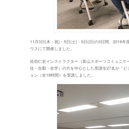
11月3日(木・祝)・5日(土)・6日(日)の3日間、201
ウスにて開催しました。
佐伯仁史インストラクター（富山スポーツコミュニケー
住・在勤・在学）の方を中心とした受講生27名が「ビジョ
ョン（全18時間）を受講しました。