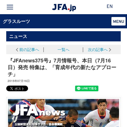
EN
グラスルーツ
ニュース
前の記事へ
│
一覧へ
│
次の記事へ
『JFAnews375号』7月情報号、本日（7月16
日）発売 特集は、「育成年代の新たなアプロー
チ」
2015年07月16日