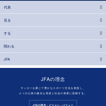
代表
見る
する
関わる
JFA
JFAの理念
サッカーを通じて豊かなスポーツ文化を創造し、
人々の心身の健全な発達と社会の発展に貢献する。
JFAの理念・ビジョン・バリュー