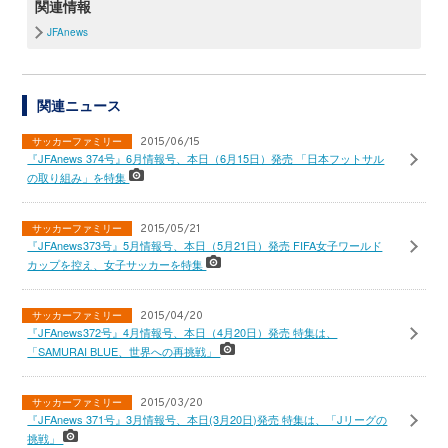
関連情報
JFAnews
関連ニュース
サッカーファミリー
2015/06/15
『JFAnews 374号』6月情報号、本日（6月15日）発売 「日本フットサル
の取り組み」を特集
サッカーファミリー
2015/05/21
『JFAnews373号』5月情報号、本日（5月21日）発売 FIFA女子ワールド
カップを控え、女子サッカーを特集
サッカーファミリー
2015/04/20
『JFAnews372号』4月情報号、本日（4月20日）発売 特集は、
「SAMURAI BLUE、世界への再挑戦」
サッカーファミリー
2015/03/20
『JFAnews 371号』3月情報号、本日(3月20日)発売 特集は、「Jリーグの
挑戦」