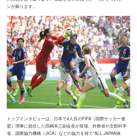
ンが蘇ります。
トップインタビューは、日本で4人目のFIFA（国際サッカー連
盟）理事に就任した田嶋幸三副会長が登場。外務省や文部科学
省、国際協力機構（JICA）などの協力を得て“ALL JAPAN体