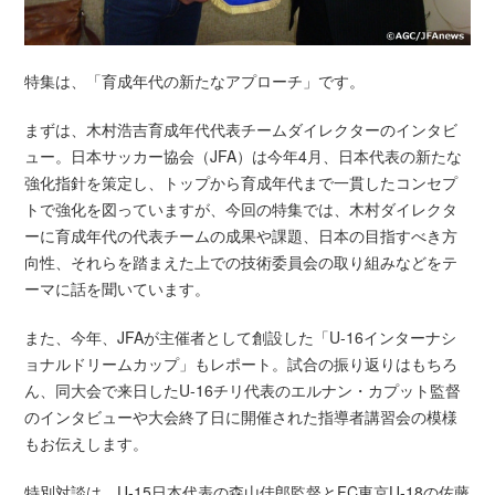
特集は、「育成年代の新たなアプローチ」です。
まずは、木村浩吉育成年代代表チームダイレクターのインタビ
ュー。日本サッカー協会（JFA）は今年4月、日本代表の新たな
強化指針を策定し、トップから育成年代まで一貫したコンセプ
トで強化を図っていますが、今回の特集では、木村ダイレクタ
ーに育成年代の代表チームの成果や課題、日本の目指すべき方
向性、それらを踏まえた上での技術委員会の取り組みなどをテ
ーマに話を聞いています。
また、今年、JFAが主催者として創設した「U-16インターナシ
ョナルドリームカップ」もレポート。試合の振り返りはもちろ
ん、同大会で来日したU-16チリ代表のエルナン・カプット監督
のインタビューや大会終了日に開催された指導者講習会の模様
もお伝えします。
特別対談は、U-15日本代表の森山佳郎監督とFC東京U-18の佐藤