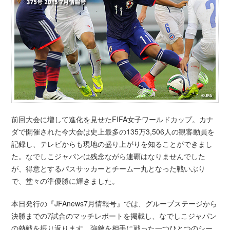
前回大会に増して進化を見せたFIFA女子ワールドカップ。カナ
ダで開催された今大会は史上最多の135万3,506人の観客動員を
記録し、テレビからも現地の盛り上がりを知ることができまし
た。なでしこジャパンは残念ながら連覇はなりませんでした
が、得意とするパスサッカーとチーム一丸となった戦いぶり
で、堂々の準優勝に輝きました。
本日発行の『JFAnews7月情報号』では、グループステージから
決勝までの7試合のマッチレポートを掲載し、なでしこジャパン
の熱戦を振り返ります。強敵を相手に戦った一つひとつのシー