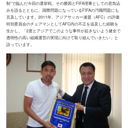
制”で臨んだ今回の選挙戦、その勝因とFIFA理事としての意気込
みを語るとともに、国際問題になっているFIFAの汚職問題にも
言及しています。2011年、アジアサッカー連盟（AFC）の評価
特別委員会のチェアマンとしてAFC内の不正を追及した経験を
生かし、「2度とアジアでこのような事件が起きないよう健全で
透明性の高い組織運営の実現に向けて取り組んでいきたい」と
語っています。