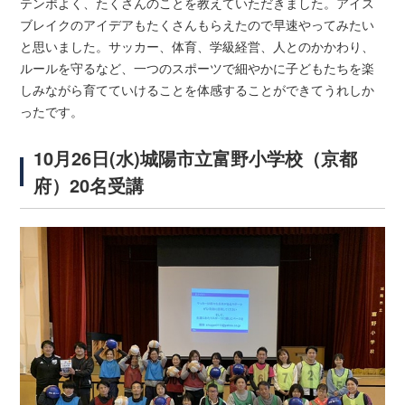
テンポよく、たくさんのことを教えていただきました。アイス
ブレイクのアイデアもたくさんもらえたので早速やってみたい
と思いました。サッカー、体育、学級経営、人とのかかわり、
ルールを守るなど、一つのスポーツで細やかに子どもたちを楽
しみながら育てていけることを体感することができてうれしか
ったです。
10月26日(水)城陽市立富野小学校（京都
府）20名受講