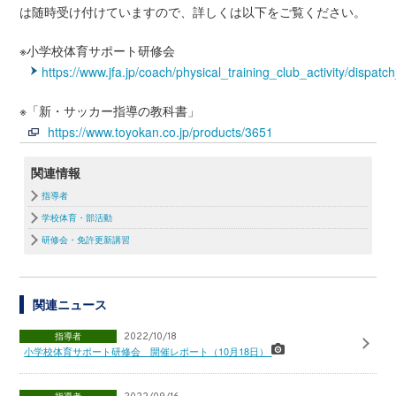
は随時受け付けていますので、詳しくは以下をご覧ください。
※小学校体育サポート研修会
https://www.jfa.jp/coach/physical_training_club_activity/dispatch
※「新・サッカー指導の教科書」
https://www.toyokan.co.jp/products/3651
関連情報
指導者
学校体育・部活動
研修会・免許更新講習
関連ニュース
指導者
2022/10/18
小学校体育サポート研修会 開催レポート（10月18日）
指導者