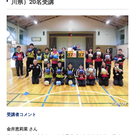
川県）20名受講
受講者コメント
金井恵莉菜 さん