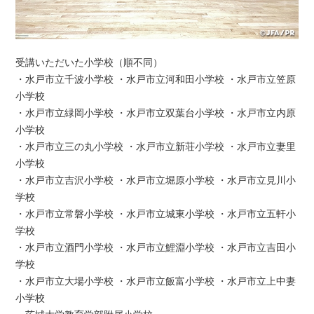
受講いただいた小学校（順不同）
・水戸市立千波小学校 ・水戸市立河和田小学校 ・水戸市立笠原
小学校
・水戸市立緑岡小学校 ・水戸市立双葉台小学校 ・水戸市立内原
小学校
・水戸市立三の丸小学校 ・水戸市立新荘小学校 ・水戸市立妻里
小学校
・水戸市立吉沢小学校 ・水戸市立堀原小学校 ・水戸市立見川小
学校
・水戸市立常磐小学校 ・水戸市立城東小学校 ・水戸市立五軒小
学校
・水戸市立酒門小学校 ・水戸市立鯉淵小学校 ・水戸市立吉田小
学校
・水戸市立大場小学校 ・水戸市立飯富小学校 ・水戸市立上中妻
小学校
・茨城大学教育学部附属小学校