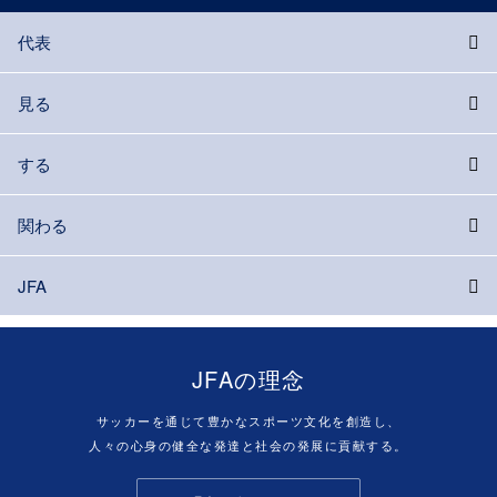
代表
見る
する
関わる
JFA
JFAの理念
サッカーを通じて豊かなスポーツ文化を創造し、
人々の心身の健全な発達と社会の発展に貢献する。