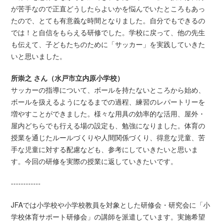
が苦手なので正直どうしたらよいかを悩んでいたところもあっ
たので、とても有意義な時間となりました。自分でもできるの
では！と自信をもらえる研修でした。学校に戻って、他の先生
も伝えて、子どもたちのために「サッカー」を実践していきた
いと思いました。
所崇之 さん（水戸市立内原小学校）
サッカーの指導について、ボールを持たないところから始め、
ボールを扱えるようになるまでの過程、練習のレパートリーを
増やすことができました。様々な用具の効率的な活用、屋外・
屋内どちらでも行える場の設定も、勉強になりました。体育の
授業を通じたルールづくりや人間関係づくり、得意な児童、苦
手な児童に対する配慮なども、参考にしていきたいと思いま
す。今回の研修を実際の授業に返していきたいです。
------------
JFAでは小学校や小学校教員を対象とした研修会・研究会に「小
学校体育サポート研修会」の講師を派遣しています。実施希望