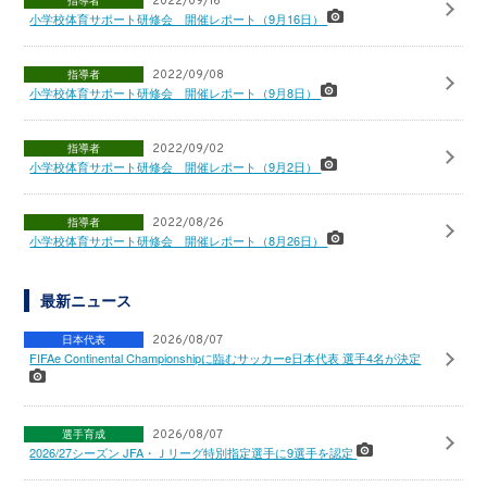
2022/09/16
小学校体育サポート研修会 開催レポート（9月16日）
指導者
2022/09/08
小学校体育サポート研修会 開催レポート（9月8日）
指導者
2022/09/02
小学校体育サポート研修会 開催レポート（9月2日）
指導者
2022/08/26
小学校体育サポート研修会 開催レポート（8月26日）
最新ニュース
日本代表
2026/08/07
FIFAe Continental Championshipに臨むサッカーe日本代表 選手4名が決定
選手育成
2026/08/07
2026/27シーズン JFA・Ｊリーグ特別指定選手に9選手を認定