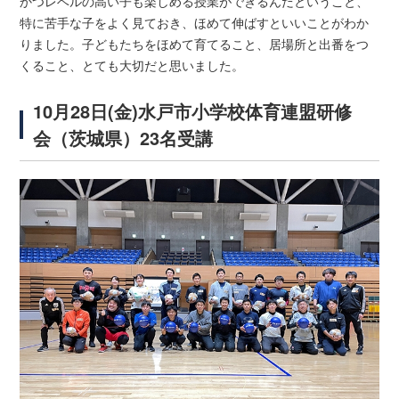
かつレベルの高い子も楽しめる授業ができるんだということ、
特に苦手な子をよく見ておき、ほめて伸ばすといいことがわか
りました。子どもたちをほめて育てること、居場所と出番をつ
くること、とても大切だと思いました。
10月28日(金)水戸市小学校体育連盟研修
会（茨城県）23名受講