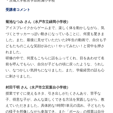
受講者コメント
菊池なつみ さん（水戸市立緑岡小学校）
アイスブレイクからゲームまで、楽しく体を動かしながら、気
づくとサッカーっぽい動きになっていることに、何度も驚きま
した。また、最後に見せていただいた2年生の動画で、自分も子
どもたちのこんな笑顔がみたい！やってみたい！と背中を押さ
れました。
研修の中で、何度もこちらに話をふってくれ、目をあわせて名
前を呼んでもらい、自分が子どもの頃に戻ったような、うれし
い、なつかしい気持ちになりました。また、学級経営の話も心
に刺さりました。
村田千明 さん（水戸市立双葉台小学校）
授業ですぐに使えるネタ、引き出しがたくさんあり、苦手な
子、得意な子が、みんな楽しくできる方法を実践しながら、教
えていただきました。具体的な1時間1単元の流れ、子どもたち
の様子を想像しながら参加でき、また「ボール」の授業は自分