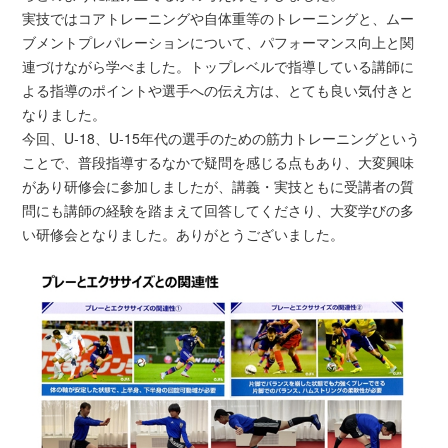
実技ではコアトレーニングや自体重等のトレーニングと、ムー
ブメントプレパレーションについて、パフォーマンス向上と関
連づけながら学べました。トップレベルで指導している講師に
よる指導のポイントや選手への伝え方は、とても良い気付きと
なりました。
今回、U-18、U-15年代の選手のための筋力トレーニングという
ことで、普段指導するなかで疑問を感じる点もあり、大変興味
があり研修会に参加しましたが、講義・実技ともに受講者の質
問にも講師の経験を踏まえて回答してくださり、大変学びの多
い研修会となりました。ありがとうございました。