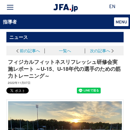
EN
指導者
ニュース
前の記事へ
│
一覧へ
│
次の記事へ
フィジカルフィットネスリフレッシュ研修会実
施レポート ～U-15、U-18年代の選手のための筋
力トレーニング～
2022年11月07日