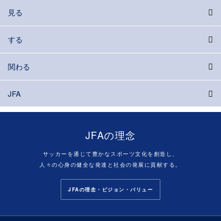
見る
する
関わる
JFA
JFAの理念
サッカーを通じて豊かなスポーツ文化を創造し、
人々の心身の健全な発達と社会の発展に貢献する。
JFAの理念・ビジョン・バリュー