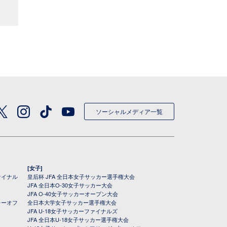
ソーシャルメディア一覧
[女子]
ァイナル
皇后杯 JFA 全日本女子サッカー選手権大会
JFA 全日本O-30女子サッカー大会
JFA O-40女子サッカーオープン大会
レーオフ
全日本大学女子サッカー選手権大会
JFA U-18女子サッカーファイナルズ
JFA 全日本U-18女子サッカー選手権大会