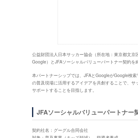
公益財団法人日本サッカー協会（所在地：東京都文京区
Google）とJFAソーシャルバリューパートナー契約
本パートナーシップでは、JFAとGoogleがGoogle
の普及現場に活用するアイデアを共創することで、サ
サポートすることを目指します。
JFAソーシャルバリューパートナー
契約社名：グーグル合同会社
対象：普及事業（キッズ領域）、指導者養成