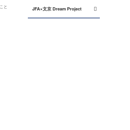
ること
JFA×文京 Dream Project