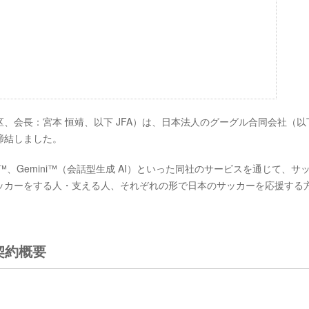
、会長：宮本 恒靖、以下 JFA）は、日本法人のグーグル合同会社（以
を締結しました。
検索™、Gemini™（会話型生成 AI）といった同社のサービスを通じて、サ
ッカーをする人・支える人、それぞれの形で日本のサッカーを応援する
契約概要