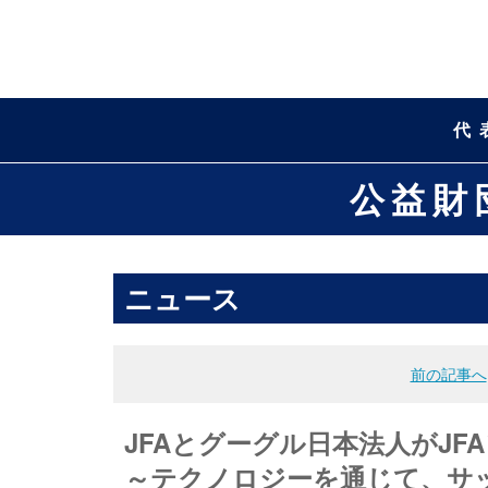
代
公益財
ニュース
前の記事へ
JFAとグーグル日本法人がJ
～テクノロジーを通じて、サ