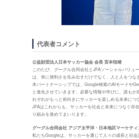
代表者コメント
公益財団法人日本サッカー協会 会長 宮本恒靖
このたび、グーグル合同会社とJFAソーシャルバリュ
は、単に便利さを生み出すだけでなく、人と人をつな
本パートナーシップでは、Google検索のAIモードや
と進化させていきます。必要な情報や学びに、誰もが
れぞれがもっと前向きにサッカーを楽しめる未来につ
JFAはこれからも、サッカーを社会と未来につなぐ存
り組みを進めてまいります。
グーグル合同会社 アジア太平洋・日本地区マーケティン
私たちGoogleは、サッカーを通じて人々の成長と社