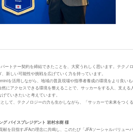
ーパートナー契約を締結できたことを、大変うれしく思います。テクノ
ぎ、新しい可能性や挑戦を広げていく力を持っています。
Geminiを活用しながら、地域の普及現場や指導者養成の環境をより良い
自然にアクセスできる環境を整えることで、サッカーをする人、支える
なげていきたいと考えています。
在として、テクノロジーの力も生かしながら、「サッカーで未来をつく
グ バイスプレジデント 岩村水樹 様
会貢献を目指すJFAの理念に共鳴し、このたび「JFAソーシャルバリュー