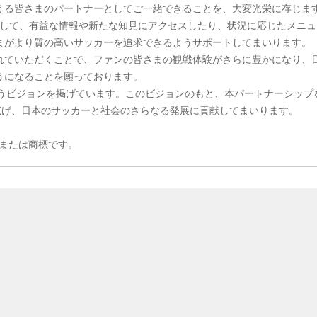
える皆さまのパートナーとしてご一緒できることを、大変光栄に存じま
して、有益な情報や新たな知見にアクセスしたり、状況に応じたメニュ
まがより質の高いサッカーを追求できるようサポートしてまいります。
れていただくことで、ファンの皆さまの観戦体験がさらに豊かになり、
うになることを願っております。
というビジョンを掲げています。このビジョンのもと、本パートナーシップ
広げ、日本のサッカーと社会のさらなる発展に貢献してまいります。
録商標または商標です。