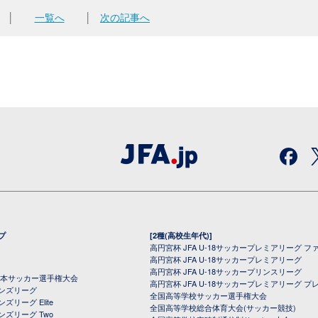
│
一覧へ
│
次の記事へ
プ
[2種(高校生年代)]
高円宮杯 JFA U-18サッカープレミアリーグ フ
高円宮杯 JFA U-18サッカープレミアリーグ
高円宮杯 JFA U-18サッカープリンスリーグ
全日本サッカー選手権大会
高円宮杯 JFA U-18サッカープレミアリーグ プ
オンズリーグ
全国高等学校サッカー選手権大会
ズリーグ Elite
全国高等学校総合体育大会(サッカー競技)
ンズリーグ Two