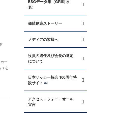
ESGデータ集（GRI対照
表）
価値創造ストーリー
メディアの皆様へ
下
役員の選任及び会長の選定
について
ッカー
方々を
日本サッカー協会 100周年特
設サイト
アクセス・フォー・オール
宣言