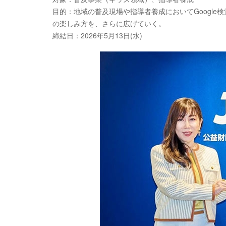
目的：地域の普及現場や指導者養成においてGoogle検
の楽しみ方を、さらに広げていく。
締結日：2026年5月13日(水)