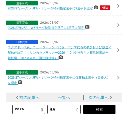
選手育成
2026/08/07
2026/27シーズン JFA・Ｊリーグ特別指定選手に9選手を認定
選手育成
2026/08/07
2026/27年JFA・WEリーグ特別指定選手に3選手を認定
日本代表
2026/08/07
エクアドル代表、ニュージーランド代表、パナマ代表の参加および放送／
配信が決定 キリンカップサッカー2026（10.1＠神奈川／横浜国際総合
競技場、10.5＠東京／国立競技場）
選手育成
2026/08/06
2026/27シーズン JFA・Ｊリーグ特別指定選手に佐藤柚太選手（専修大）
を認定
前の記事へ
│
一覧へ
│
次の記事へ