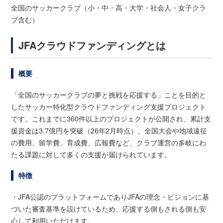
全国のサッカークラブ（小・中・高・大学・社会人・女子クラ
ブ含む）
JFAクラウドファンディングとは
概要
「全国のサッカークラブの夢と挑戦を応援する」ことを目的と
したサッカー特化型クラウドファンディング支援プロジェクト
です。これまでに360件以上のプロジェクトが公開され、累計支
援資金は3.7億円を突破（26年2月時点）。全国大会や地域遠征
の費用、留学費、育成費、広報費など、クラブ運営の多岐にわ
たる課題に対して多くの支援が届けられています。
特徴
・JFA公認のプラットフォームでありJFAの理念・ビジョンに基
づいた審査基準を設けているため、応援する側もされる側も安
心して利用いただけます。