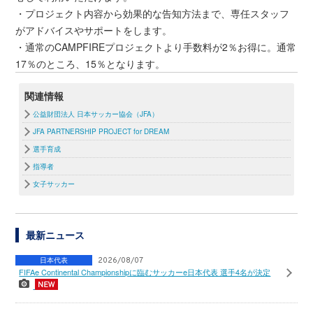
・プロジェクト内容から効果的な告知方法まで、専任スタッフ
がアドバイスやサポートをします。
・通常のCAMPFIREプロジェクトより手数料が2％お得に。通常
17％のところ、15％となります。
関連情報
公益財団法人 日本サッカー協会（JFA）
JFA PARTNERSHIP PROJECT for DREAM
選手育成
指導者
女子サッカー
最新ニュース
日本代表
2026/08/07
FIFAe Continental Championshipに臨むサッカーe日本代表 選手4名が決定