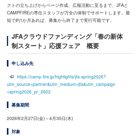
クトの立ち上げからページ作成、広報活動に至るまで、JFAと
CAMPFIREの専任スタッフが万全の体制でサポートします。最
短で約1か月あれば、募集から終了まで実行可能です。
JFAクラウドファンディング「春の新体
制スタート」応援フェア 概要
申し込み先
https://camp-fire.jp/highlights/jfa-spring2026?
utm_source=partner&utm_medium=jfa&utm_campaign
=spring2026_pr_2602
募集期間
2026年2月27日(金)～4月30日(木)
対象