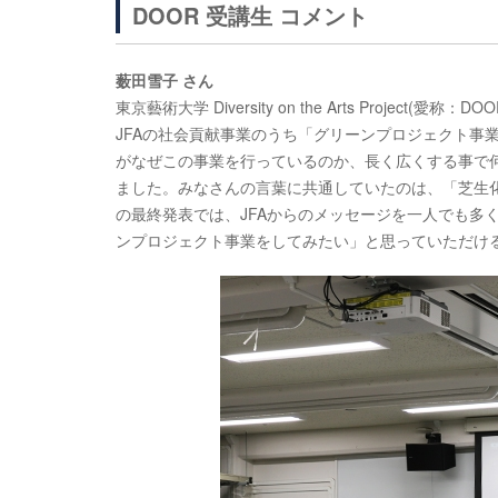
DOOR 受講生 コメント
薮田雪子 さん
東京藝術大学 Diversity on the Arts Pro
JFAの社会貢献事業のうち「グリーンプロジェクト事
がなぜこの事業を行っているのか、長く広くする事で
ました。みなさんの言葉に共通していたのは、「芝生
の最終発表では、JFAからのメッセージを一人でも多
ンプロジェクト事業をしてみたい」と思っていただけ