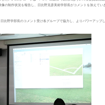
映像の制作状況を報告し、日比野克彦美術学部長がコメントを加えてい
向け、日比野学部長のコメント受け各グループで協力し、よりパワーアップ