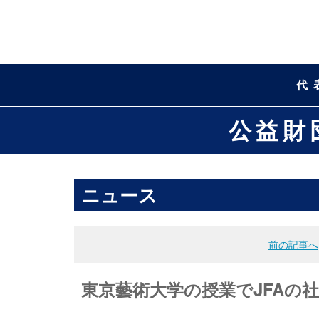
代
公益財
ニュース
前の記事へ
東京藝術大学の授業でJFAの