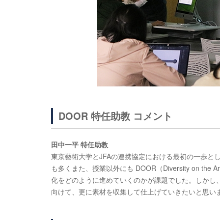
DOOR 特任助教 コメント
田中一平 特任助教
東京藝術大学とJFAの連携協定における最初の一歩と
も多くまた、授業以外にも DOOR（Diversity on t
化をどのように進めていくのかが課題でした。しかし
向けて、更に素材を収集して仕上げていきたいと思い