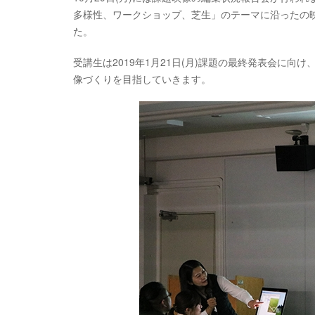
多様性、ワークショップ、芝生」のテーマに沿ったの
た。
受講生は2019年1月21日(月)課題の最終発表会に
像づくりを目指していきます。