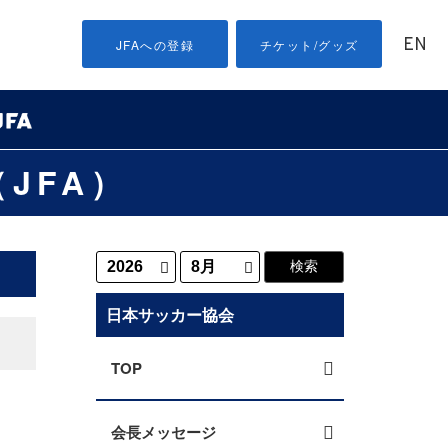
EN
JFAへの登録
チケット/グッズ
JFA）
日本サッカー協会
TOP
会長メッセージ