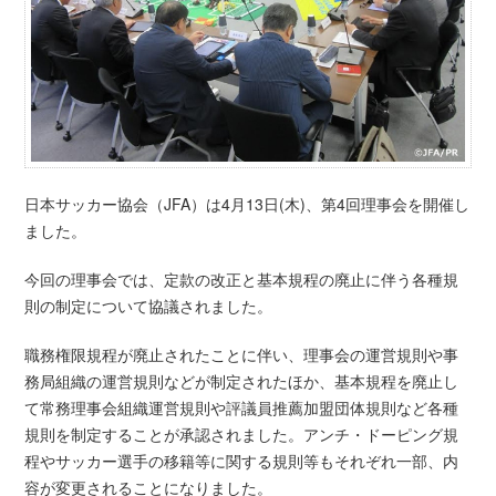
日本サッカー協会（JFA）は4月13日(木)、第4回理事会を開催し
ました。
今回の理事会では、定款の改正と基本規程の廃止に伴う各種規
則の制定について協議されました。
職務権限規程が廃止されたことに伴い、理事会の運営規則や事
務局組織の運営規則などが制定されたほか、基本規程を廃止し
て常務理事会組織運営規則や評議員推薦加盟団体規則など各種
規則を制定することが承認されました。アンチ・ドーピング規
程やサッカー選手の移籍等に関する規則等もそれぞれ一部、内
容が変更されることになりました。