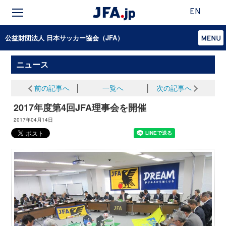
EN
公益財団法人 日本サッカー協会（JFA）
ニュース
前の記事へ
│
一覧へ
│
次の記事へ
2017年度第4回JFA理事会を開催
2017年04月14日