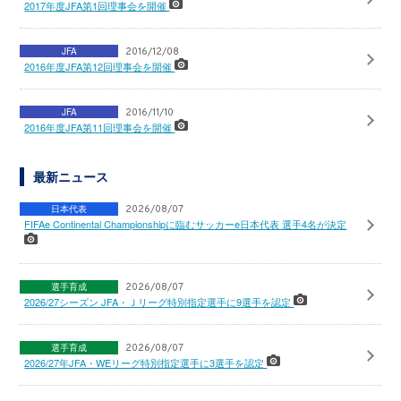
2017年度JFA第1回理事会を開催
JFA
2016/12/08
2016年度JFA第12回理事会を開催
JFA
2016/11/10
2016年度JFA第11回理事会を開催
最新ニュース
日本代表
2026/08/07
FIFAe Continental Championshipに臨むサッカーe日本代表 選手4名が決定
選手育成
2026/08/07
2026/27シーズン JFA・Ｊリーグ特別指定選手に9選手を認定
選手育成
2026/08/07
2026/27年JFA・WEリーグ特別指定選手に3選手を認定