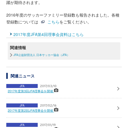
躍が期待されます。
2016年度のサッカーファミリー登録数も報告されました。各種
登録数については
こちら
をご覧ください。
2017年度JFA第4回理事会資料はこちら
関連情報
JFA公益財団法人 日本サッカー協会（JFA）
関連ニュース
JFA
2017/03/10
2017年度第3回JFA理事会を開催
JFA
2017/02/16
2017年度第2回JFA理事会を開催
JFA
2017/01/19