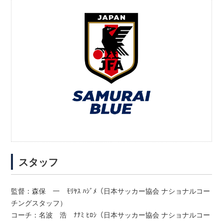
スタッフ
監督：森保 一 ﾓﾘﾔｽ ﾊｼﾞﾒ（日本サッカー協会 ナショナルコー
チングスタッフ）
コーチ：名波 浩 ﾅﾅﾐ ﾋﾛｼ（日本サッカー協会 ナショナルコー