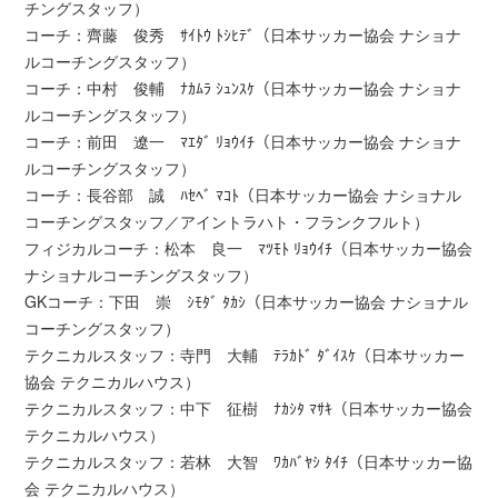
チングスタッフ）
コーチ：齊藤 俊秀 ｻｲﾄｳ ﾄｼﾋﾃﾞ（日本サッカー協会 ナショナ
ルコーチングスタッフ）
コーチ：中村 俊輔 ﾅｶﾑﾗ ｼｭﾝｽｹ（日本サッカー協会 ナショナ
ルコーチングスタッフ）
コーチ：前田 遼一 ﾏｴﾀﾞ ﾘｮｳｲﾁ（日本サッカー協会 ナショナ
ルコーチングスタッフ）
コーチ：長谷部 誠 ﾊｾﾍﾞ ﾏｺﾄ（日本サッカー協会 ナショナル
コーチングスタッフ／アイントラハト・フランクフルト）
フィジカルコーチ：松本 良一 ﾏﾂﾓﾄ ﾘｮｳｲﾁ（日本サッカー協会
ナショナルコーチングスタッフ）
GKコーチ：下田 崇 ｼﾓﾀﾞ ﾀｶｼ（日本サッカー協会 ナショナル
コーチングスタッフ）
テクニカルスタッフ：寺門 大輔 ﾃﾗｶﾄﾞ ﾀﾞｲｽｹ（日本サッカー
協会 テクニカルハウス）
テクニカルスタッフ：中下 征樹 ﾅｶｼﾀ ﾏｻｷ（日本サッカー協会
テクニカルハウス）
テクニカルスタッフ：若林 大智 ﾜｶﾊﾞﾔｼ ﾀｲﾁ（日本サッカー協
会 テクニカルハウス）