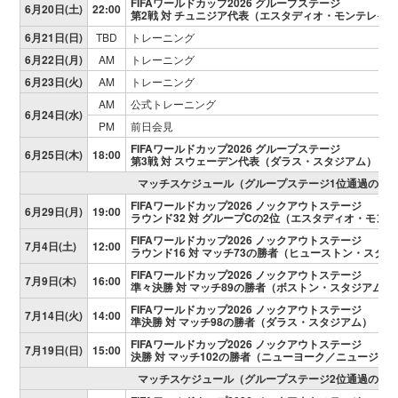
FIFAワールドカップ2026 グループステージ
6月20日(土)
22:00
第2戦 対 チュニジア代表（エスタディオ・モンテレイ
6月21日(日)
TBD
トレーニング
6月22日(月)
AM
トレーニング
6月23日(火)
AM
トレーニング
AM
公式トレーニング
6月24日(水)
PM
前日会見
FIFAワールドカップ2026 グループステージ
6月25日(木)
18:00
第3戦 対 スウェーデン代表（ダラス・スタジアム）
マッチスケジュール（グループステージ1位通過の場
FIFAワールドカップ2026 ノックアウトステージ
6月29日(月)
19:00
ラウンド32 対 グループCの2位（エスタディオ・モン
FIFAワールドカップ2026 ノックアウトステージ
7月4日(土)
12:00
ラウンド16 対 マッチ73の勝者（ヒューストン・スタ
FIFAワールドカップ2026 ノックアウトステージ
7月9日(木)
16:00
準々決勝 対 マッチ89の勝者（ボストン・スタジアム）
FIFAワールドカップ2026 ノックアウトステージ
7月14日(火)
14:00
準決勝 対 マッチ98の勝者（ダラス・スタジアム）
FIFAワールドカップ2026 ノックアウトステージ
7月19日(日)
15:00
決勝 対 マッチ102の勝者（ニューヨーク／ニュージャ
マッチスケジュール（グループステージ2位通過の場