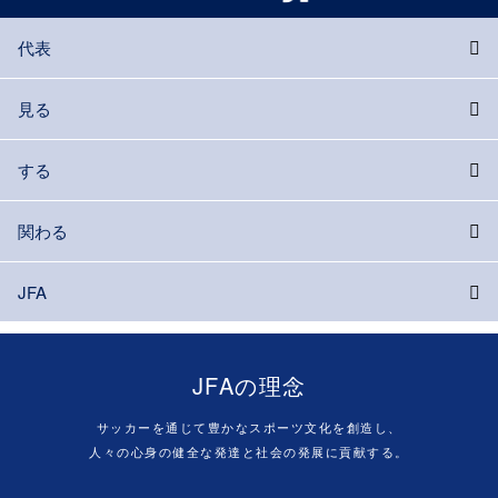
代表
見る
する
関わる
JFA
JFAの理念
サッカーを通じて豊かなスポーツ文化を創造し、
人々の心身の健全な発達と社会の発展に貢献する。