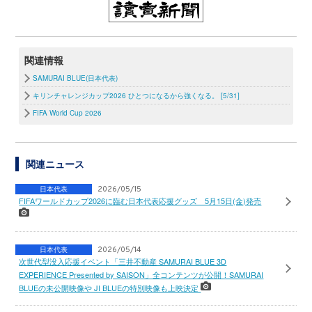
関連情報
SAMURAI BLUE(日本代表)
キリンチャレンジカップ2026 ひとつになるから強くなる。 [5/31]
FIFA World Cup 2026
関連ニュース
日本代表
2026/05/15
FIFAワールドカップ2026に臨む日本代表応援グッズ 5月15日(金)発売
日本代表
2026/05/14
次世代型没入応援イベント「三井不動産 SAMURAI BLUE 3D
EXPERIENCE Presented by SAISON」全コンテンツが公開！SAMURAI
BLUEの未公開映像や JI BLUEの特別映像も上映決定