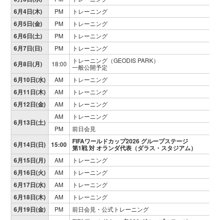
6月4日(木)
PM
トレーニング
6月5日(金)
PM
トレーニング
6月6日(土)
PM
トレーニング
6月7日(日)
PM
トレーニング
トレーニング（GEODIS PARK）
6月8日(月)
18:00
一般公開予定
6月10日(水)
AM
トレーニング
6月11日(木)
AM
トレーニング
6月12日(金)
AM
トレーニング
AM
トレーニング
6月13日(土)
PM
前日会見
FIFAワールドカップ2026 グループステージ
6月14日(日)
15:00
第1戦 対 オランダ代表（ダラス・スタジアム）
6月15日(月)
AM
トレーニング
6月16日(火)
AM
トレーニング
6月17日(水)
AM
トレーニング
6月18日(木)
AM
トレーニング
6月19日(金)
PM
前日会見・公式トレーニング