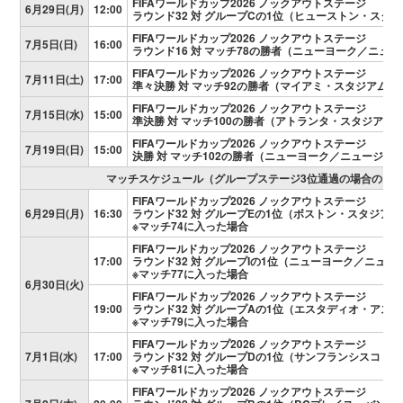
FIFAワールドカップ2026 ノックアウトステージ
6月29日(月)
12:00
ラウンド32 対 グループCの1位（ヒューストン・スタ
FIFAワールドカップ2026 ノックアウトステージ
7月5日(日)
16:00
ラウンド16 対 マッチ78の勝者（ニューヨーク／ニュ
FIFAワールドカップ2026 ノックアウトステージ
7月11日(土)
17:00
準々決勝 対 マッチ92の勝者（マイアミ・スタジアム）
FIFAワールドカップ2026 ノックアウトステージ
7月15日(水)
15:00
準決勝 対 マッチ100の勝者（アトランタ・スタジアム
FIFAワールドカップ2026 ノックアウトステージ
7月19日(日)
15:00
決勝 対 マッチ102の勝者（ニューヨーク／ニュージャ
マッチスケジュール（グループステージ3位通過の場合のラウ
FIFAワールドカップ2026 ノックアウトステージ
6月29日(月)
16:30
ラウンド32 対 グループEの1位（ボストン・スタジアム
※マッチ74に入った場合
FIFAワールドカップ2026 ノックアウトステージ
17:00
ラウンド32 対 グループIの1位（ニューヨーク／ニュ
※マッチ77に入った場合
6月30日(火)
FIFAワールドカップ2026 ノックアウトステージ
19:00
ラウンド32 対 グループAの1位（エスタディオ・アス
※マッチ79に入った場合
FIFAワールドカップ2026 ノックアウトステージ
7月1日(水)
17:00
ラウンド32 対 グループDの1位（サンフランシスコ・
※マッチ81に入った場合
FIFAワールドカップ2026 ノックアウトステージ