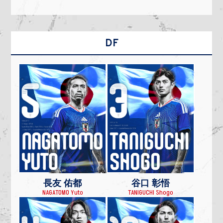
DF
長友 佑都
谷口 彰悟
NAGATOMO Yuto
TANIGUCHI Shogo