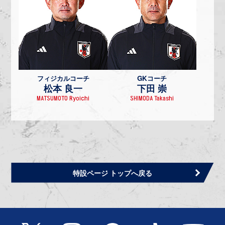
フィジカルコーチ
GKコーチ
松本 良一
下田 崇
MATSUMOTO Ryoichi
SHIMODA Takashi
特設ページ トップへ戻る