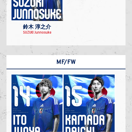
鈴木 淳之介
SUZUKI Junnosuke
MF/FW