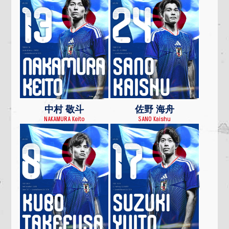
中村 敬斗
佐野 海舟
NAKAMURA Keito
SANO Kaishu