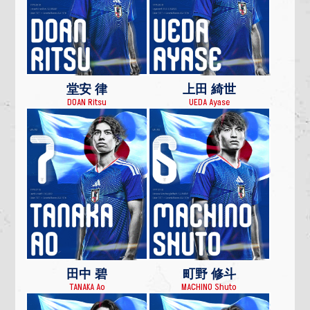
堂安 律
上田 綺世
DOAN Ritsu
UEDA Ayase
田中 碧
町野 修斗
TANAKA Ao
MACHINO Shuto