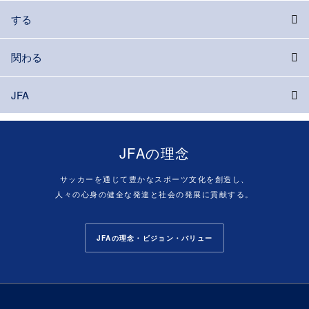
する
関わる
JFA
JFAの理念
サッカーを通じて豊かなスポーツ文化を創造し、
人々の心身の健全な発達と社会の発展に貢献する。
JFAの理念・ビジョン・バリュー