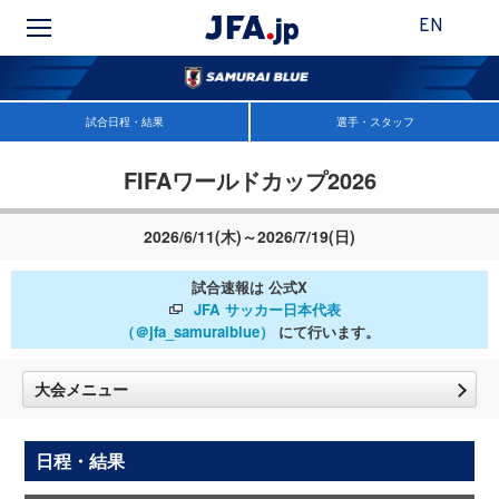
EN
試合日程・結果
選手・スタッフ
FIFAワールドカップ2026
2026/6/11(木)～2026/7/19(日)
試合速報は 公式X
JFA サッカー日本代表
（＠jfa_samuraiblue）
にて行います。
大会メニュー
日程・結果