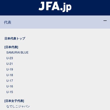
代表
日本代表トップ
[日本代表]
SAMURAI BLUE
U-23
U-21
U-19
U-18
U-17
U-16
U-15
[日本女子代表]
なでしこジャパン