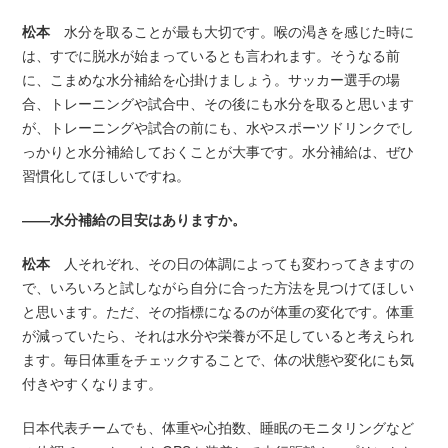
松本
水分を取ることが最も大切です。喉の渇きを感じた時に
は、すでに脱水が始まっているとも言われます。そうなる前
に、こまめな水分補給を心掛けましょう。サッカー選手の場
合、トレーニングや試合中、その後にも水分を取ると思います
が、トレーニングや試合の前にも、水やスポーツドリンクでし
っかりと水分補給しておくことが大事です。水分補給は、ぜひ
習慣化してほしいですね。
――水分補給の目安はありますか。
松本
人それぞれ、その日の体調によっても変わってきますの
で、いろいろと試しながら自分に合った方法を見つけてほしい
と思います。ただ、その指標になるのが体重の変化です。体重
が減っていたら、それは水分や栄養が不足していると考えられ
ます。毎日体重をチェックすることで、体の状態や変化にも気
付きやすくなります。
日本代表チームでも、体重や心拍数、睡眠のモニタリングなど