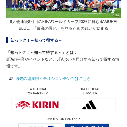
8大会連続8回目のFIFAワールドカップ2026に挑むSAMURAI
BLUE。「最高の景色」を見るための戦いが始まる
知っトク！～知って得する～
「知っトク！～知って得する～」とは：
JFAの事業やイベントなど、JFA.jpがお届けする知って得する情
報です。
過去の編集部イチオシコンテンツはこちら
JFA OFFICIAL
JFA OFFICIAL
TOP PARTNER
SUPPLIER
JFA MAJOR PARTNER