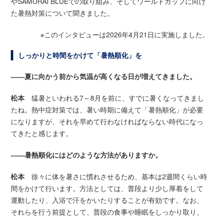
やSAMURAI BLUEでの取り組み、そしてワールドカップに向け
た暑熱対策について聞きました。
※このインタビューは2026年4月21日に実施しました。
しっかりと時間をかけて「暑熱順化」を
――夏に向かう前から気温が高くなる日が増えてきました。
松本
猛暑といわれる7～8月を前に、すでに暑くなってきまし
たね。熱中症対策では、暑い時期に備えて「暑熱順化」が必要
になりますが、それを早めて行わなければならない時代になっ
てきたと感じます。
――暑熱順化にはどのような方法がありますか。
松本
徐々に体を暑さに慣れさせるため、基本は2週間くらい時
間をかけて行います。方法としては、普段より少し厚着をして
運動したり、入浴で汗をかいたりすることが有効です。なお、
それらを行う前提として、普段の食事や睡眠をしっかり取り、