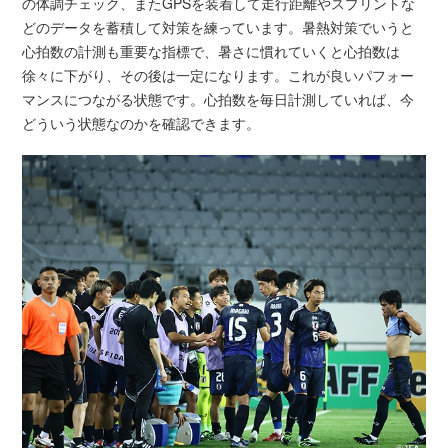
の体調チェック、またGPSを装着して走行距離やスプリントな
どのデータを蓄積して対策を練っています。暑熱対策でいうと
心拍数の計測も重要な指標で、暑さに慣れていくと心拍数は
徐々に下がり、その後は一定になります。これが良いパフォー
マンスにつながる状態です。心拍数を毎日計測していれば、今
どういう状態なのかを確認できます。