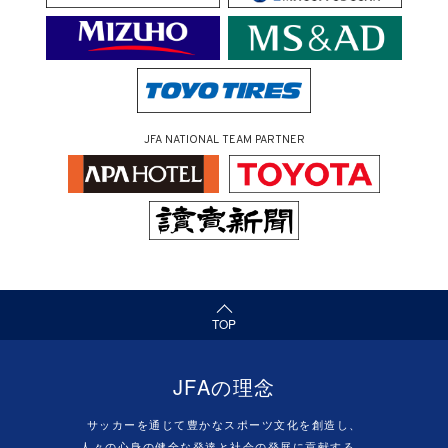
JFA NATIONAL TEAM PARTNER
（ページの先頭へ）
TOP
JFAの理念
サッカーを通じて豊かなスポーツ文化を創造し、
人々の心身の健全な発達と社会の発展に貢献する。