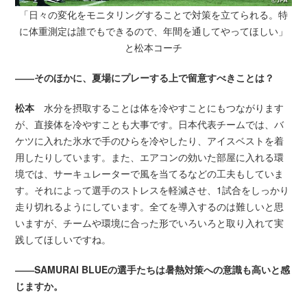
「日々の変化をモニタリングすることで対策を立てられる。特
に体重測定は誰でもできるので、
年間を通してやってほしい」
と松本コーチ
――そのほかに、夏場にプレーする上で留意すべきことは？
松本
水分を摂取することは体を冷やすことにもつながります
が、直接体を冷やすことも大事です。日本代表チームでは、バ
ケツに入れた氷水で手のひらを冷やしたり、アイスベストを着
用したりしています。また、エアコンの効いた部屋に入れる環
境では、サーキュレーターで風を当てるなどの工夫もしていま
す。それによって選手のストレスを軽減させ、1試合をしっかり
走り切れるようにしています。全てを導入するのは難しいと思
いますが、チームや環境に合った形でいろいろと取り入れて実
践してほしいですね。
――SAMURAI BLUEの選手たちは暑熱対策への意識も高いと感
じますか。