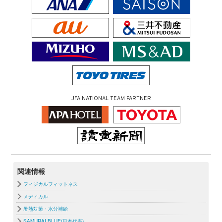
JFA NATIONAL TEAM PARTNER
関連情報
フィジカルフィットネス
メディカル
暑熱対策・水分補給
SAMURAI BLUE(日本代表)