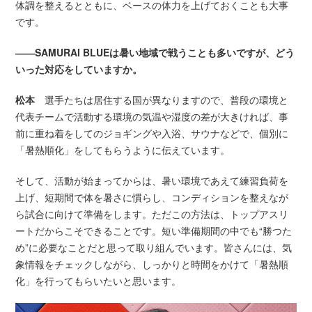
体調を整えるとともに、ベースの体力を上げておくことも大事
です。
――SAMURAI BLUEは暑い地域で戦うことも多いですが、どう
いった対応をしていますか。
松本
選手たちは居住する国が異なりますので、普段の環境と
代表チームで活動する環境の気温や湿度の差が大きければ、事
前に重ね着をしてのジョギングや入浴、サウナなどで、個別に
「暑熱順化」をしてもらうように伝えています。
そして、活動が始まってからは、暑い環境であえて練習負荷を
上げ、短期間で体を暑さに慣らし、コンディションを整えなが
ら試合に向けて準備をします。ただこの方法は、トップアスリ
ートだからこそできることです。短い準備期間の中でも“勝つた
め”に必要なことだと思って取り組んでいます。皆さんには、気
象情報をチェックしながら、しっかりと時間をかけて「暑熱順
化」を行ってもらいたいと思います。