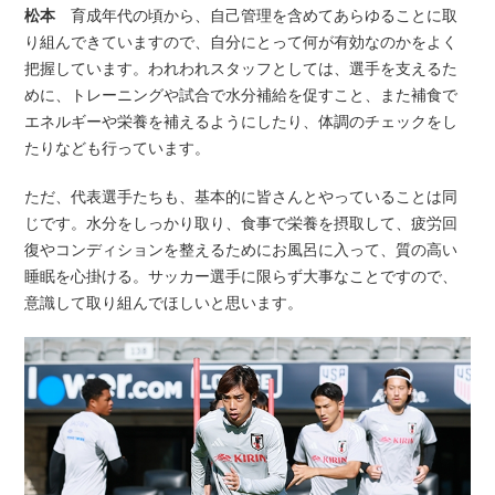
松本
育成年代の頃から、自己管理を含めてあらゆることに取
り組んできていますので、自分にとって何が有効なのかをよく
把握しています。われわれスタッフとしては、選手を支えるた
めに、トレーニングや試合で水分補給を促すこと、また補食で
エネルギーや栄養を補えるようにしたり、体調のチェックをし
たりなども行っています。
ただ、代表選手たちも、基本的に皆さんとやっていることは同
じです。水分をしっかり取り、食事で栄養を摂取して、疲労回
復やコンディションを整えるためにお風呂に入って、質の高い
睡眠を心掛ける。サッカー選手に限らず大事なことですので、
意識して取り組んでほしいと思います。