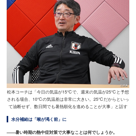
松本コーチは「今日の気温が15℃で、週末の気温が25℃と予想
される場合、10℃の気温差は非常に大きい。
25℃だからといっ
て油断せず、数日間でも暑熱順化を進めることが大事」と話す
水分補給は「喉が渇く前」に
――暑い時期の熱中症対策で大事なことは何でしょうか。