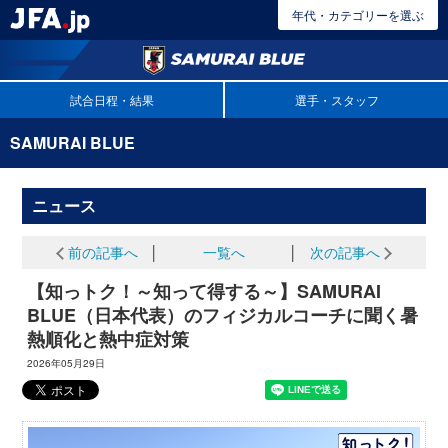
年代・カテゴリーを選ぶ
試合日程・結果
選手・スタッフ
SAMURAI BLUE
ニュース
前の記事へ
│
一覧へ
│
次の記事へ
【知っトク！～知って得する～】SAMURAI
BLUE（日本代表）のフィジカルコーチに聞く暑
熱順化と熱中症対策
2026年05月29日