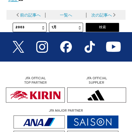
前の記事へ
│
一覧へ
│
次の記事へ
JFA OFFICIAL
JFA OFFICIAL
TOP PARTNER
SUPPLIER
JFA MAJOR PARTNER