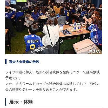
過去大会映像の放映
ライブ中継に加え、最新の試合映像を館内モニターで随時放映
予定です。
また、過去ワールドカップの試合映像も放映しており、歴代大
会の熱狂や名シーンを振り返ることができます。
展示・体験