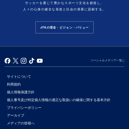
サッカーを通じて豊かなスポーツ文化を創造し、
人々の心身の健全な発達と社会の発展に貢献する。
JFAの理念・ビジョン・バリュー
ソーシャルメディア一覧
サイトについて
利用規約
個人情報保護方針
個人番号及び特定個人情報の適正な取扱いの確保に関する基本方針
プライバシーポリシー
アーカイブ
（別ウィンドウで開く）
メディアの皆様へ