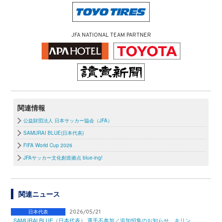
JFA NATIONAL TEAM PARTNER
関連情報
公益財団法人 日本サッカー協会（JFA）
SAMURAI BLUE(日本代表)
FIFA World Cup 2026
JFAサッカー文化創造拠点 blue-ing!
関連ニュース
日本代表
2026/05/21
SAMURAI BLUE（日本代表） 選手不参加／追加招集のお知らせ キリン