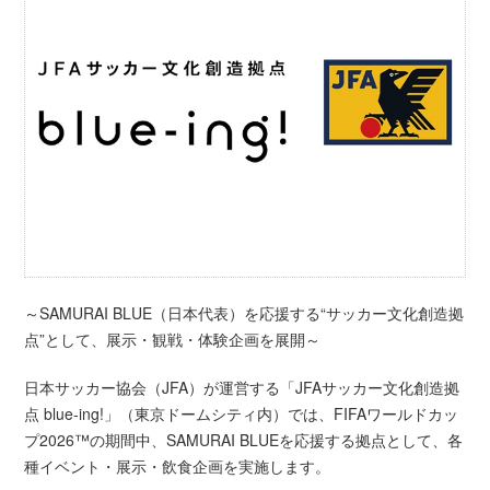
～SAMURAI BLUE（日本代表）を応援する“サッカー文化創造拠
点”として、展示・観戦・体験企画を展開～
日本サッカー協会（JFA）が運営する「JFAサッカー文化創造拠
点 blue-ing!」（東京ドームシティ内）では、FIFAワールドカッ
プ2026™の期間中、SAMURAI BLUEを応援する拠点として、各
種イベント・展示・飲食企画を実施します。