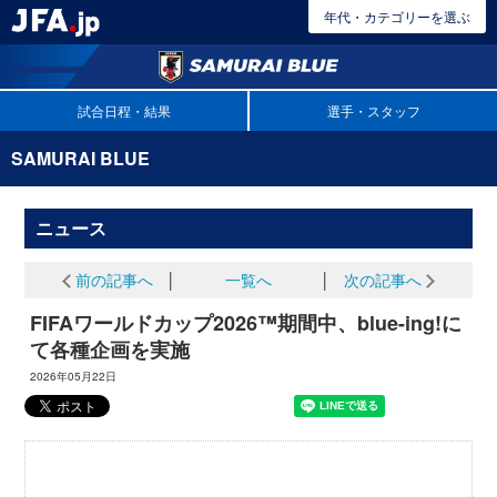
年代・カテゴリーを選ぶ
試合日程・結果
選手・スタッフ
SAMURAI BLUE
ニュース
前の記事へ
│
一覧へ
│
次の記事へ
FIFAワールドカップ2026™期間中、blue-ing!に
て各種企画を実施
2026年05月22日