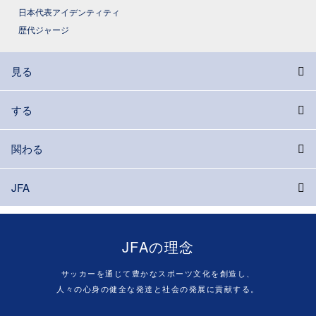
日本代表アイデンティティ
歴代ジャージ
見る
する
関わる
JFA
JFAの理念
サッカーを通じて豊かなスポーツ文化を創造し、
人々の心身の健全な発達と社会の発展に貢献する。