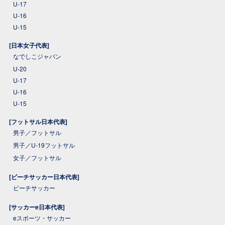
U-17
U-16
U-15
[日本女子代表]
なでしこジャパン
U-20
U-17
U-16
U-15
[フットサル日本代表]
男子／フットサル
男子／U-19フットサル
女子／フットサル
[ビーチサッカー日本代表]
ビーチサッカー
[サッカーe日本代表]
eスポーツ・サッカー