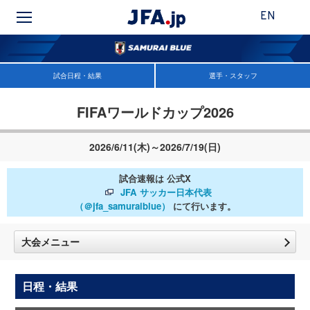
EN
試合日程・結果
選手・スタッフ
FIFAワールドカップ2026
2026/6/11(木)～2026/7/19(日)
試合速報は 公式X
JFA サッカー日本代表
（＠jfa_samuraiblue）
にて行います。
大会メニュー
日程・結果