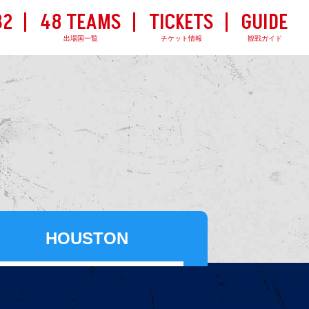
32
48 TEAMS
TICKETS
GUIDE
出場国一覧
チケット情報
観戦ガイド
HOUSTON