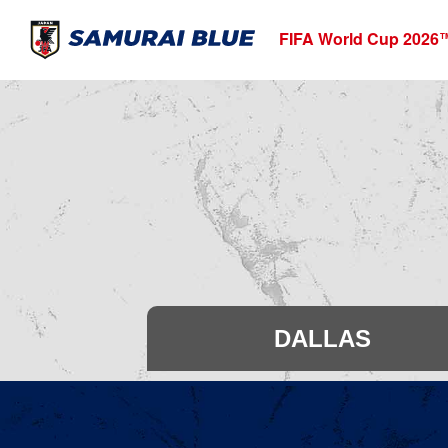
FIFA World Cup 2026
T
DALLAS