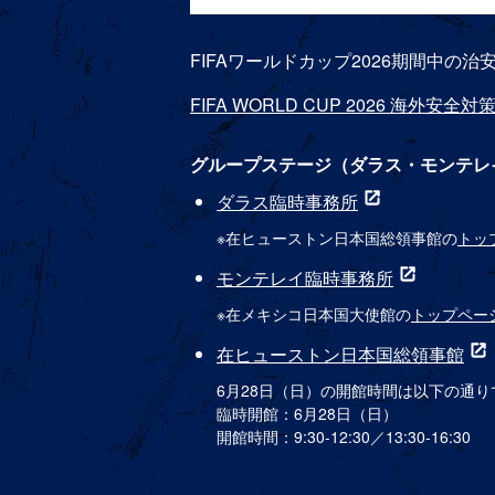
FIFAワールドカップ2026期間中
FIFA WORLD CUP 2026 海外安
グループステージ（ダラス・モンテレ
ダラス臨時事務所
別ウィンドウで
※在ヒューストン日本国総領事館の
トッ
モンテレイ臨時事務所
別ウィンド
※在メキシコ日本国大使館の
トップペー
在ヒューストン日本国総領事館
別
6月28日（日）の開館時間は以下の通り
臨時開館：6月28日（日）
開館時間：9:30-12:30／13:30-16:30