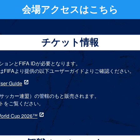
会場アクセスはこちら
別ウ
チケット情報
ンとFIFA IDが必要となります。
はFIFAより提供の以下ユーザーガイドよりご確認ください。
ser Guide
PDFファイルを別ウィンドウで開く
際サッカー連盟）の管轄のもと販売されます。
トをご覧ください。
 World Cup 2026™
別ウィンドウで開く