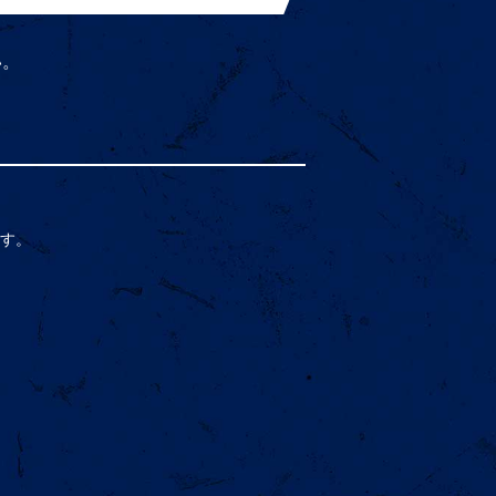
い。
す。