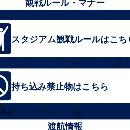
観戦ルール・マナー
スタジアム観戦ルールはこち
持ち込み禁止物はこちら
渡航情報