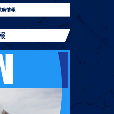
渡航情報
報