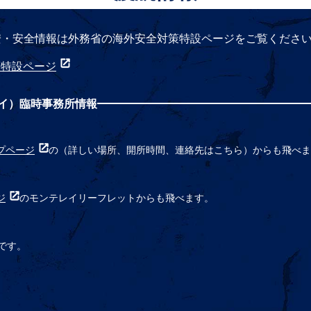
の治安・安全情報は外務省の海外安全対策特設ページをご覧くださ
全対策特設ページ
別ウィンドウで開く
イ）臨時事務所情報
開く
プページ
別ウィンドウで開く
の（詳しい場所、開所時間、連絡先はこちら）からも飛べま
ウで開く
ジ
別ウィンドウで開く
のモンテレイリーフレットからも飛べます。
ウィンドウで開く
です。