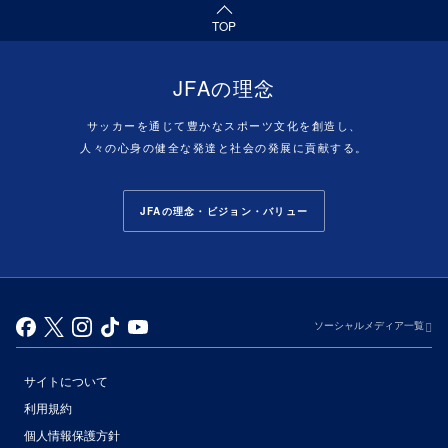
TOP
JFAの理念
サッカーを通じて豊かなスポーツ文化を創造し、
人々の心身の健全な発達と社会の発展に貢献する。
JFAの理念・ビジョン・バリュー
ソーシャルメディア一覧
サイトについて
利用規約
個人情報保護方針