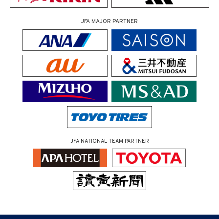
JFA MAJOR PARTNER
JFA NATIONAL TEAM PARTNER
（ページの先頭へ）