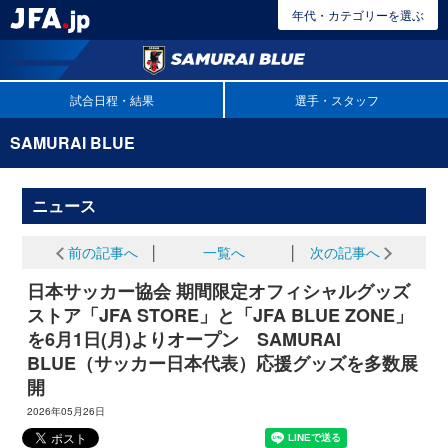
年代・カテゴリーを選ぶ
試合日程・結果
選手・スタッフ
SAMURAI BLUE
ニュース
前の記事へ
│
一覧へ
│
次の記事へ
日本サッカー協会 期間限定オフィシャルグッズ
ストア「JFA STORE」と「JFA BLUE ZONE」
を6月1日(月)よりオープン SAMURAI
BLUE（サッカー日本代表）応援グッズを多数展
開
2026年05月26日