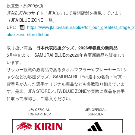
設置数：約200か所
JFA公式Webサイト「JFA.jp」にて展開店舗を掲載しています
（JFA BLUE ZONE 一覧）
URL:
https://www.jfa.jp/samuraiblue/for_our_greatest_stage_2
blue-zone-store-list.pdf
取り扱い商品：
日本代表応援グッズ、2026年春夏の新商品
5月中旬より、SAMURAI BLUEの2026年春夏新商品を販売して
います。
サッカー観戦の必需品であるタオルマフラーやプレーヤーズTシ
ャツなどの応援グッズ、SAMURAI BLUEの選手の名前・写真・
背番号が入った選手オリジナル商品なども多数取り揃えていま
す。是非、JFA STORE／JFA BLUE ZONEで実際に商品をお手
に取って確認し、ご購入ください。
JFA OFFICIAL
JFA OFFICIAL
TOP PARTNER
SUPPLIER