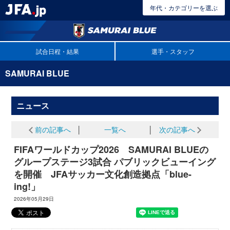
年代・カテゴリーを選ぶ
試合日程・結果
選手・スタッフ
SAMURAI BLUE
ニュース
前の記事へ
│
一覧へ
│
次の記事へ
FIFAワールドカップ2026 SAMURAI BLUEの
グループステージ3試合 パブリックビューイング
を開催 JFAサッカー文化創造拠点「blue-
ing!」
2026年05月29日