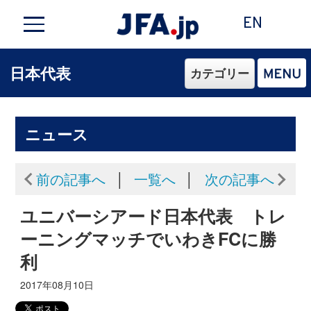
EN
日本代表
カテゴリー
ニュース
前の記事へ
│
一覧へ
│
次の記事へ
ユニバーシアード日本代表 トレ
ーニングマッチでいわきFCに勝
利
2017年08月10日