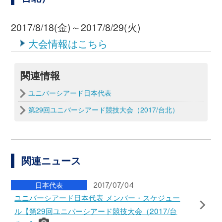
代表
見る
する
関わる
JFA
JFAの理念
サッカーを通じて豊かなスポーツ文化を創造し、
人々の心身の健全な発達と社会の発展に貢献する。