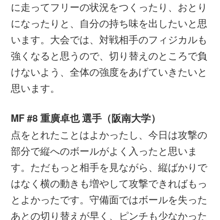
ユニバーシアード日本代表
第29回ユニバーシアード競技大会（2017/台北）
関連ニュース
日本代表
2017/07/04
ユニバーシアード日本代表 メンバー・スケジュー
ル【第29回ユニバーシアード競技大会（2017/台
北）】
最新ニュース
選手育成
2018/10/25
JFAアカデミー福島女子 SNS研修会を実施
日本代表
2018/10/25
U-17日本女子代表 メンバー・スケジュール 【FIFA
U-17女子ワールドカップウルグアイ2018（11/13
～12/1）】