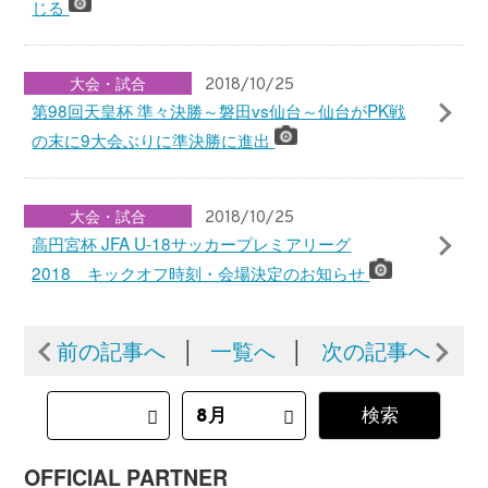
© Japan Football Association All Rights Reserved.