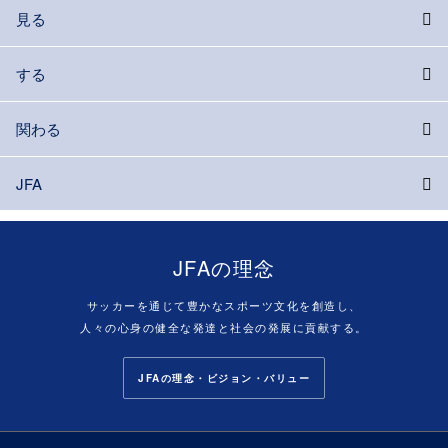
見る
する
関わる
JFA
JFAの理念
サッカーを通じて豊かなスポーツ文化を創造し、
人々の心身の健全な発達と社会の発展に貢献する。
JFAの理念・ビジョン・バリュー