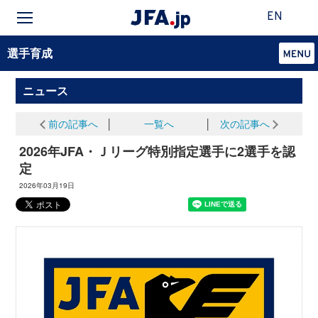
EN
選手育成
ニュース
前の記事へ
│
一覧へ
│
次の記事へ
2026年JFA・Ｊリーグ特別指定選手に2選手を認
定
2026年03月19日