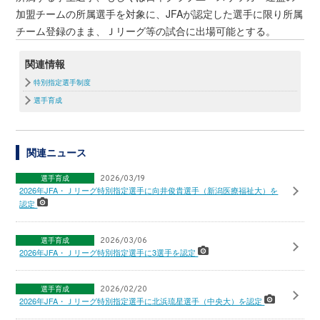
加盟チームの所属選手を対象に、JFAが認定した選手に限り所属
チーム登録のまま、Ｊリーグ等の試合に出場可能とする。
関連情報
特別指定選手制度
選手育成
関連ニュース
選手育成
2026/03/19
2026年JFA・Ｊリーグ特別指定選手に向井俊貴選手（新潟医療福祉大）を
認定
選手育成
2026/03/06
2026年JFA・Ｊリーグ特別指定選手に3選手を認定
選手育成
2026/02/20
2026年JFA・Ｊリーグ特別指定選手に北浜琉星選手（中央大）を認定