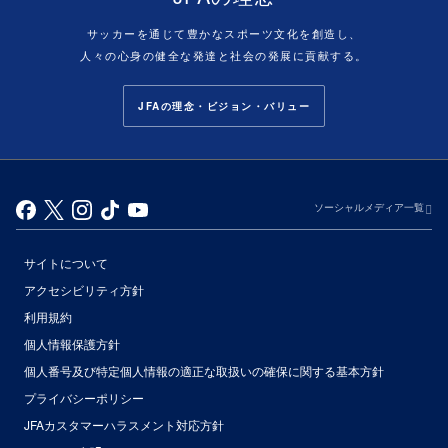
サッカーを通じて豊かなスポーツ文化を創造し、
人々の心身の健全な発達と社会の発展に貢献する。
JFAの理念・ビジョン・バリュー
ソーシャルメディア一覧
サイトについて
アクセシビリティ方針
利用規約
個人情報保護方針
個人番号及び特定個人情報の適正な取扱いの確保に関する基本方針
プライバシーポリシー
JFAカスタマーハラスメント対応方針