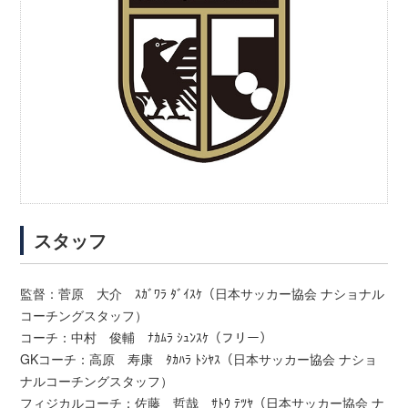
スタッフ
監督：菅原 大介 ｽｶﾞﾜﾗ ﾀﾞｲｽｹ（日本サッカー協会 ナショナル
コーチングスタッフ）
コーチ：中村 俊輔 ﾅｶﾑﾗ ｼｭﾝｽｹ（フリー）
GKコーチ：高原 寿康 ﾀｶﾊﾗ ﾄｼﾔｽ（日本サッカー協会 ナショ
ナルコーチングスタッフ）
フィジカルコーチ：佐藤 哲哉 ｻﾄｳ ﾃﾂﾔ（日本サッカー協会 ナ