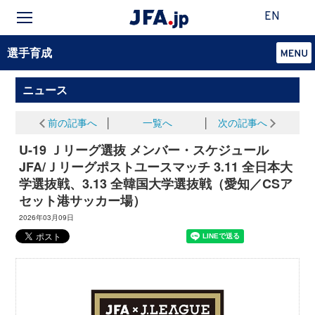
EN
選手育成
ニュース
前の記事へ
│
一覧へ
│
次の記事へ
U-19 Ｊリーグ選抜 メンバー・スケジュール
JFA/Ｊリーグポストユースマッチ 3.11 全日本大
学選抜戦、3.13 全韓国大学選抜戦（愛知／CSア
セット港サッカー場）
2026年03月09日