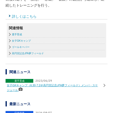
続したトレーニングを行う。
詳しくはこちら
関連情報
選手育成
女子GKキャンプ
ゴールキーパー
高円宮記念JFA夢フィールド
関連ニュース
選手育成
2023/06/29
女子GKキャンプ（6.30-7.2＠高円宮記念JFA夢フィールド）メンバ・スケ
ジュール
最新ニュース
日本代表
2026/08/07