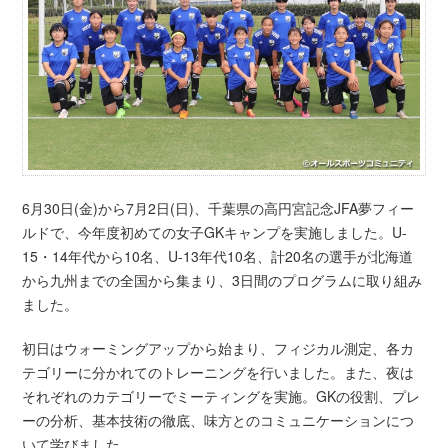
6月30日(金)から7月2日(日)、千葉県の高円宮記念JFA夢フィー
ルドで、今年度初めての女子GKキャンプを実施しました。U-
15・14年代から10名、U-13年代10名、計20名の選手が北海道
から九州までの全国から集まり、3日間のプログラムに取り組み
ました。
初日はウォーミングアップから始まり、フィジカル測定、各カ
テゴリーに分かれてのトレーニングを行いました。また、夜は
それぞれのカテゴリーでミーティングを実施。GKの役割、プレ
ーの分析、基本技術の徹底、味方とのコミュニケーションにつ
いて学びました。