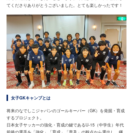
てくださりありがとうございました。とても楽しかったです！
女子GKキャンプとは
将来のなでしこジャパンのゴールキーパー（GK）を発掘・育成
するプロジェクト。
日本女子サッカーの強化・育成の鍵であるU-15（中学生）年代
前後の選手を「強化」「育成」「普及」の観点から選出し、継