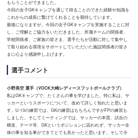
もらうことができました。
今回の女子GKキャンプを通じて得ることのできた経験や知識を
これからの成長に繋げてくれることを期待しています。
最後になりますが、今回の女子GKキャンプを実施することに対
し、ご理解とご協力をいただきました、所属チームの関係者、
学校関係者、ご家族の皆さま、選手たちが活動に対して集中し
て取り組める環境をサポートしていただいた施設関係者の皆さ
まに心より感謝申し上げます。
選手コメント
小野美空 選手（VOCK大崎レディースフットボールクラブ）
私はGKキャンプで、たくさんの事を学びました。特に私は、サ
ッカーというスポーツについて、改めて詳しく知れたと思いま
す。U-13の練習では、GKの練習はもちろんですがFPの練習も
しました。そしてミーティングでは、サッカーの本質、試合の
構造、テーマ等、GKというポジションに囚われず、サッカー全
体の事を知る事ができてとても良かったと思います。そして今