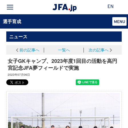
EN
選手育成
ニュース
前の記事へ
│
一覧へ
│
次の記事へ
女子GKキャンプ、2023年度1回目の活動を高円
宮記念JFA夢フィールドで実施
2023年07月06日