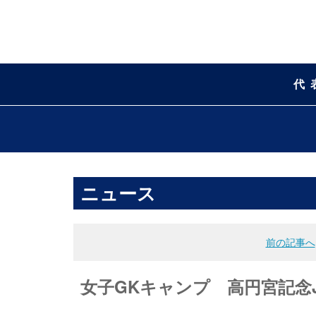
代
ニュース
前の記事へ
女子GKキャンプ 高円宮記念