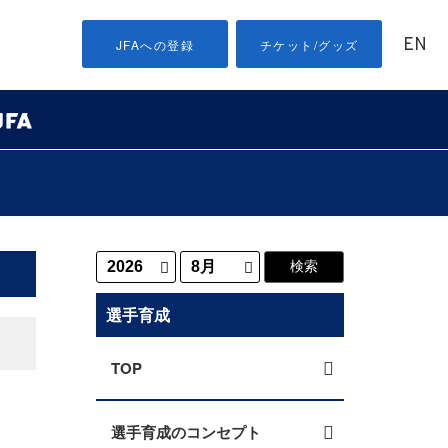
EN
JFAへの登録
チケット/グッズ
選手育成
TOP
選手育成のコンセプト