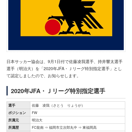
日本サッカー協会は、9月1日付で佐藤凌我選手、持井響太選手
選手（明治大）を「2020年JFA・Ｊリーグ特別指定選手」とし
て認定しましたので、お知らせします。
2020年JFA・Ｊリーグ特別指定選手
選手
佐藤 凌我（さとう りょうが）
ポジション
FW
所属元
明治大
所属歴
FC龍南 ⇒ 福岡市立次郎丸中 ⇒ 東福岡高