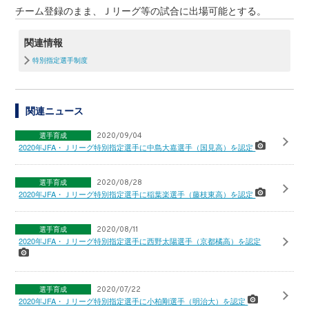
チーム登録のまま、Ｊリーグ等の試合に出場可能とする。
関連情報
特別指定選手制度
関連ニュース
選手育成
2020/09/04
2020年JFA・Ｊリーグ特別指定選手に中島大嘉選手（国見高）を認定
選手育成
2020/08/28
2020年JFA・Ｊリーグ特別指定選手に稲葉楽選手（藤枝東高）を認定
選手育成
2020/08/11
2020年JFA・Ｊリーグ特別指定選手に西野太陽選手（京都橘高）を認定
選手育成
2020/07/22
2020年JFA・Ｊリーグ特別指定選手に小柏剛選手（明治大）を認定