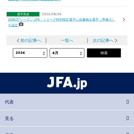
選手育成
2026/08/06
2026/27シーズン JFA・Ｊリーグ特別指定選手に佐藤柚太選手（専修大）
を認定
前の記事へ
│
一覧へ
│
次の記事へ
代表
見る