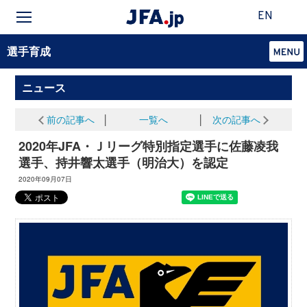
EN
選手育成
ニュース
前の記事へ
│
一覧へ
│
次の記事へ
2020年JFA・Ｊリーグ特別指定選手に佐藤凌我
選手、持井響太選手（明治大）を認定
2020年09月07日