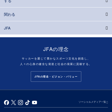
する
関わる
JFA
JFAの理念
サッカーを通じて豊かなスポーツ文化を創造し、
人々の心身の健全な発達と社会の発展に貢献する。
JFAの理念・ビジョン・バリュー
ソーシャルメディア一覧