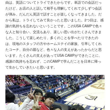
由は、英語についてトライできたからです。単語での会話だっ
たけど、お店の人と話して相手も理解してくれて少しずつ会話
が弾み、だんだん英語で話すことが楽しくなってきました。だ
から私は、トライしてみて良かったと思いました。2つ目は、感
謝の気持ちを忘れないということです。このUSA CAMPで色々
な人と知り合い、交流もあり、楽しい思い出がたくさんできま
した。こうして楽しめたり、多くのことを学べたりできたの
は、現地のスタッフの方やホームステイの家族、引率してくれ
たコーチ、自分の親など、色々な人の支えがあったからだと思
います。たくさんの支えがあってUSA CAMPができたことに、
感謝の気持ちを忘れず、このCAMPで学んだことを日本に帰っ
て生かしていきたいと思います。