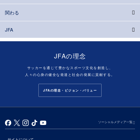
関わる
JFA
JFAの理念
サッカーを通じて豊かなスポーツ文化を創造し、
人々の心身の健全な発達と社会の発展に貢献する。
JFAの理念・ビジョン・バリュー
ソーシャルメディア一覧
サイトについて