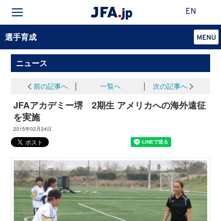
EN
選手育成
ニュース
前の記事へ
│
一覧へ
│
次の記事へ
JFAアカデミー堺 2期生 アメリカへの海外遠征
を実施
2015年02月24日