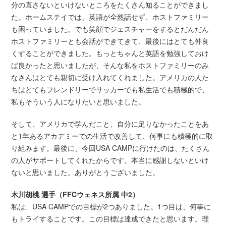
分の直さないといけないところをたくさん知ることができまし
た。ホームステイでは、英語が全然話せず、ホストファミリー
も困っていました。でも笑顔でジェスチャーをするとだんだん
ホストファミリーとも会話ができてきて、最後にはとても仲良
くすることができました。もっとちゃんと英語を勉強しておけ
ば良かったと思いましたが、そんな私をホストファミリーのみ
なさんはとても親切に受け入れてくれました。アメリカの人た
ちはとてもフレンドリーでサッカーでも私生活でも積極的で、
私もそういう人になりたいと思いました。
そして、アメリカで学んだこと、自分に足りなかったことをあ
と1年あるアカデミーでの生活で改善して、何事にも積極的に取
り組みます。最後に、今回USA CAMPに行けたのは、たくさん
の人がサポートしてくれたからです。本当に感謝しないといけ
ないと思いました。ありがとうございました。
木川胡桃 選手（FFCウェネス所属 中2）
私は、USA CAMPでの目標が2つありました。1つ目は、何事に
もトライすることです。この目標は達成できたと思います。理