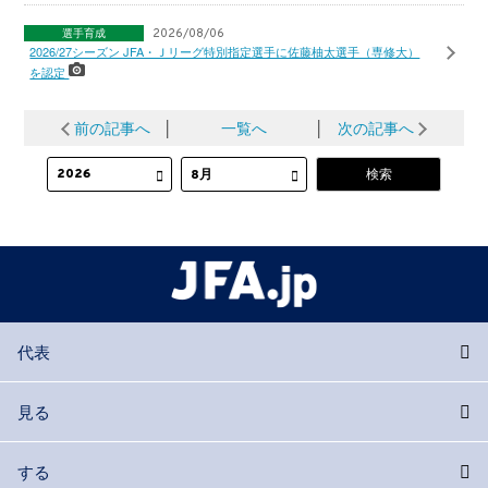
選手育成
2026/08/06
2026/27シーズン JFA・Ｊリーグ特別指定選手に佐藤柚太選手（専修大）
を認定
前の記事へ
│
一覧へ
│
次の記事へ
代表
見る
する