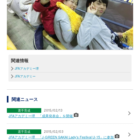
関連情報
JFAアカデミー堺
JFAアカデミー
関連ニュース
選手育成
2015/02/13
JFAアカデミー堺 「成果発表会」を開催
選手育成
2015/02/03
JFAアカデミー堺 「J-GREEN SAKAI Lady's Festival U-15」に参加