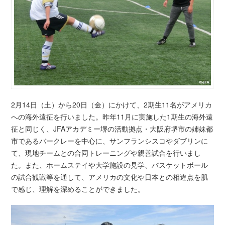
2月14日（土）から20日（金）にかけて、2期生11名がアメリカ
への海外遠征を行いました。昨年11月に実施した1期生の海外遠
征と同じく、JFAアカデミー堺の活動拠点・大阪府堺市の姉妹都
市であるバークレーを中心に、サンフランシスコやダブリンに
て、現地チームとの合同トレーニングや親善試合を行いまし
た。また、ホームステイや大学施設の見学、バスケットボール
の試合観戦等を通して、アメリカの文化や日本との相違点を肌
で感じ、理解を深めることができました。