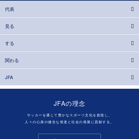
代表
見る
する
関わる
JFA
JFAの理念
サッカーを通じて豊かなスポーツ文化を創造し、
人々の心身の健全な発達と社会の発展に貢献する。