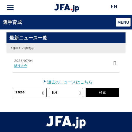
EN
選手育成
最新ニュース一覧
1件中1〜1件表示
2026/07/04
球技大会
過去のニュースはこちら