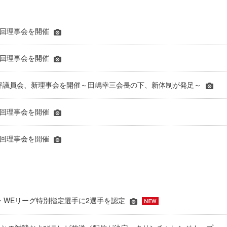
第7回理事会を開催
第6回理事会を開催
時評議員会、新理事会を開催～田嶋幸三会長の下、新体制が発足～
第3回理事会を開催
第2回理事会を開催
JFA・WEリーグ特別指定選手に2選手を認定