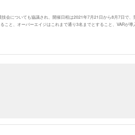
会についても協議され、開催日程は2021年7月21日から8月7日で、
になること、オーバーエイジはこれまで通り3名までとすること、VARが導