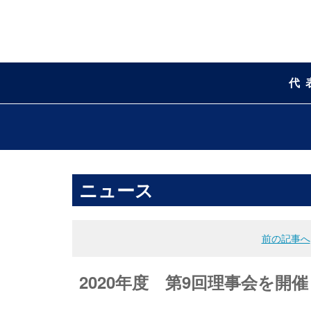
代
ニュース
前の記事へ
2020年度 第9回理事会を開催