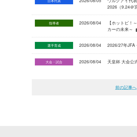
2026/08/05
ウルグアイ代
日本代表
2026（9.
2026/08/04
【ホットピ！～
指導者
カーの未来～
2026/08/04
2026/27
選手育成
2026/08/04
天皇杯 大会公
大会・試合
前の記事へ