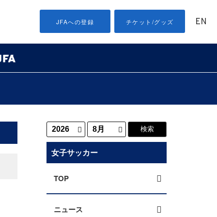
EN
JFAへの登録
チケット/グッズ
女子サッカー
TOP
ニュース