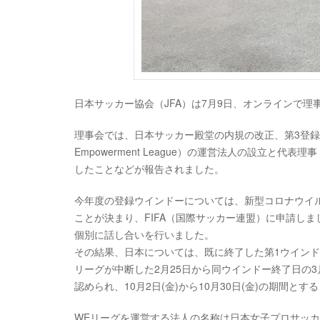
日本サッカー協会（JFA）は7月9日、オンラインで理
理事会では、日本サッカー殿堂の内規の改正、第3登録
Empowerment League）の運営法人の設立
したことなどが報告されました。
今年度の登録ウインドーについては、新型コロナウイ
ことが決まり、FIFA（国際サッカー連盟）に申請しまし
個別に話し合いを行いました。
その結果、日本については、既に終了した第1ウイン
リーグが中断した2月25日から同ウインドー終了日の
認められ、10月2日(金)から10月30日(金)の期間と
WEリーグを運営する法人の名称は日本女子プロサッカ