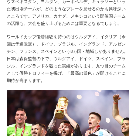
ウズベキスタン、ヨルダン、カーボベルデ、キュラソーといっ
た初出場チームが、どのようなプレーを見せるのかも興味深い
ところです。アメリカ、カナダ、メキシコという開催国チーム
の活躍も、大会を盛り上げるためには重要となるでしょう。
ワールドカップ優勝経験を持つのはウルグアイ、イタリア（今
回は予選敗退）、ドイツ、ブラジル、イングランド、アルゼン
チン、フランス、スペインという8カ国・地域しかありません。
日本は森保監督の下で、ウルグアイ、ドイツ、スペイン、ブラ
ジル、イングランドを破った実績があります。九つ目のチーム
として優勝トロフィーを掲げ、「最高の景色」が開けることに
期待が高まります。