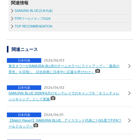
関連情報
SAMURAI BLUE(日本代表)
FIFAワールドカップ2026
TOP RECOMMENDATION
関連ニュース
日本代表
2026/06/03
東京タワーがSAMURAI BLUEのチームカラーにライトアップ～「最高の
景色」を目指し、試合前夜に日本中に応援を呼びかけ～
日本代表
2026/06/02
SAMURAI BLUE 2026年6月のモンテレイでのキャンプを「キリンチャレ
ンジキャンプ」として実施
日本代表
2026/06/01
【Match Report】SAMURAI BLUE、アイスランド代表に1-0白星でFIFAワ
ールドカップへ