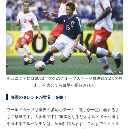
チュニジアには2002年大会のグループステージ最終戦で2-0の勝
利。今大会でも白星が期待される
各国のタレントが世界一を競う
ワールドカップは世界の多彩なチーム、選手が一堂に会するま
さに祭典です。大会期間中に39歳となるリオネル・メッシ選手
を擁するアルゼンチンは、連覇に挑みます。これまでタイトル