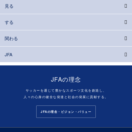
見る
する
関わる
JFA
JFAの理念
サッカーを通じて豊かなスポーツ文化を創造し、
人々の心身の健全な発達と社会の発展に貢献する。
JFAの理念・ビジョン・バリュー