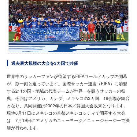
過去最大規模の大会を3カ国で共催
世界中のサッカーファンが待望するFIFAワールドカップの開幕
が、刻一刻と迫っています。国際サッカー連盟（FIFA）に加盟
する211の国・地域の代表チームが世界一を競うサッカーの祭
典。今回はアメリカ、カナダ、メキシコの3カ国、16会場が舞台
となり、共同開催は2002年の日本／韓国大会以来となります。
現地6月11日にメキシコの首都メキシコシティで開幕する大会
は、7月19日にアメリカのニューヨーク／ニュージャージーで決
勝が行われます。