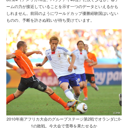
ームの力が接近していることを示す一つのデータといえるかも
しれません。前回のようにワールドカップ優勝経験国はいない
ものの、予断を許さぬ戦いが待ち受けています。
2010年南アフリカ大会のグループステージ第2戦でオランダに0-
1の敗戦。今大会で雪辱を果たせるか