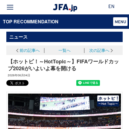
EN
TOP RECOMMENDATION
ニュース
前の記事へ
│
一覧へ
│
次の記事へ
【ホットピ！～HotTopic～】FIFAワールドカッ
プ2026がいよいよ幕を開ける
2026年06月04日